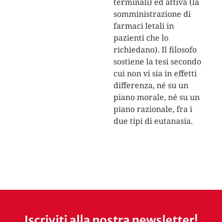
terminali) ed attiva (la
somministrazione di
farmaci letali in
pazienti che lo
richiedano). Il filosofo
sostiene la tesi secondo
cui non vi sia in effetti
differenza, né su un
piano morale, né su un
piano razionale, fra i
due tipi di eutanasia.
Iscriviti alla nostra newsletter!