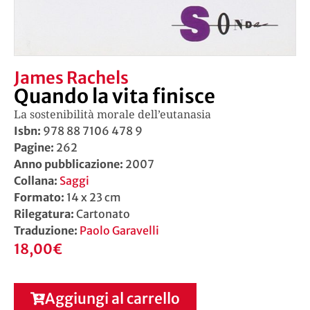
James Rachels
Quando la vita finisce
La sostenibilità morale dell’eutanasia
Isbn:
978 88 7106 478 9
Pagine:
262
Anno pubblicazione:
2007
Collana:
Saggi
Formato:
14 x 23 cm
Rilegatura:
Cartonato
Traduzione:
Paolo Garavelli
18,00
€
Aggiungi al carrello