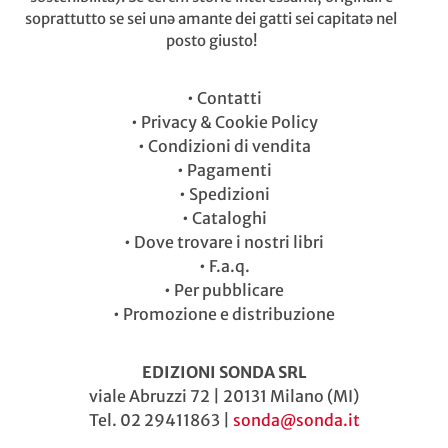
soprattutto se sei unə amante dei gatti sei capitatə nel
posto giusto!
•
Contatti
•
Privacy & Cookie Policy
•
Condizioni di vendita
•
Pagamenti
•
Spedizioni
•
Cataloghi
•
Dove trovare i nostri libri
•
F.a.q.
•
Per pubblicare
•
Promozione e distribuzione
EDIZIONI SONDA SRL
viale Abruzzi 72 | 20131 Milano (MI)
Tel. 02 29411863 |
sonda@sonda.it