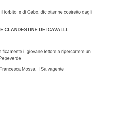
l forbito; e di Gabo, diciottenne costretto dagli
E CLANDESTINE DEI CAVALLI.
ficamente il giovane lettore a ripercorrere un
l Pepeverde
– Francesca Mossa, Il Salvagente