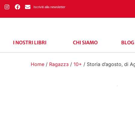
Iscriviti alla newsletter
I NOSTRI LIBRI
CHI SIAMO
BLOG
Home
/
Ragazzɜ
/
10+
/ Storia d’agosto, di A