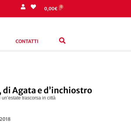
0,00
€
CONTATTI
, di Agata e d’inchiostro
 un’estate trascorsa in città
 2018