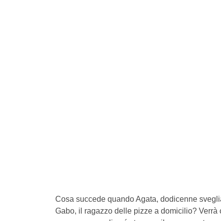
Cosa succede quando Agata, dodicenne sveglia e i
Gabo, il ragazzo delle pizze a domicilio? Verrà