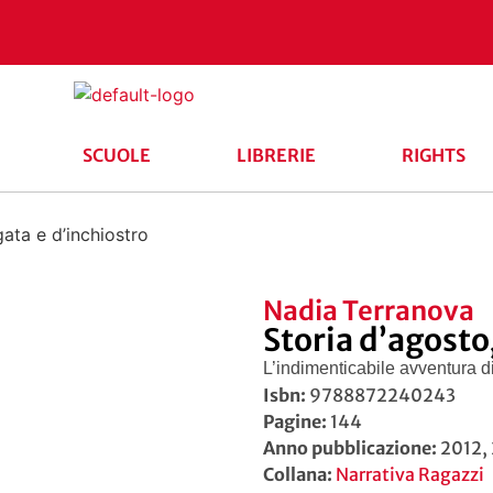
SCUOLE
LIBRERIE
RIGHTS
gata e d’inchiostro
Nadia Terranova
Storia d’agosto
L’indimenticabile avventura di
Isbn:
9788872240243
Pagine:
144
Anno pubblicazione:
2012,
Collana:
Narrativa Ragazzi