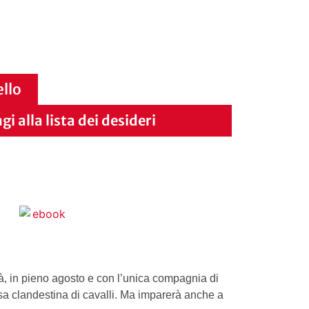
ello
i alla lista dei desideri
tà, in pieno agosto e con l’unica compagnia di
rsa clandestina di cavalli. Ma imparerà anche a