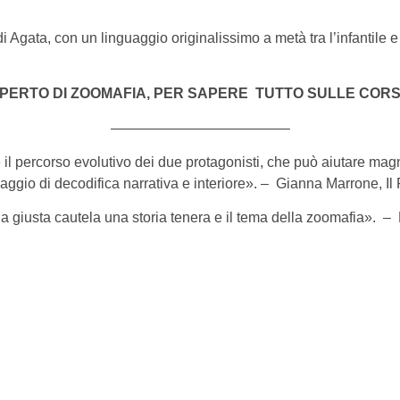
i Agata, con un linguaggio originalissimo a metà tra l’infantile e i
PERTO DI ZOOMAFIA, PER SAPERE TUTTO SULLE CORS
————————————–
il percorso evolutivo dei due protagonisti, che può aiutare magni
aggio di decodifica narrativa e interiore». – Gianna Marrone, I
 giusta cautela una storia tenera e il tema della zoomafia». 