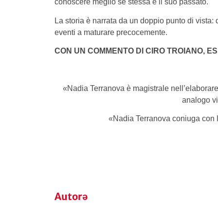
conoscere meglio sé stessa e il suo passato.
La storia è narrata da un doppio punto di vista: d
eventi a maturare precocemente.
CON UN COMMENTO DI CIRO TROIANO, ES
«Nadia Terranova è magistrale nell’elaborare 
analogo vi
«Nadia Terranova coniuga con la
Autorə