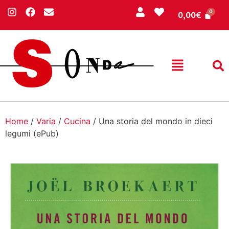
0,00
€
Home
/
Varia
/
Cucina
/ Una storia del mondo in dieci
legumi (ePub)