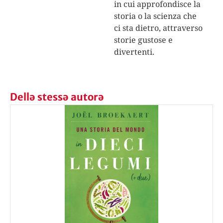
in cui approfondisce la
storia o la scienza che
ci sta dietro, attraverso
storie gustose e
divertenti.
Dellə stessə autorə