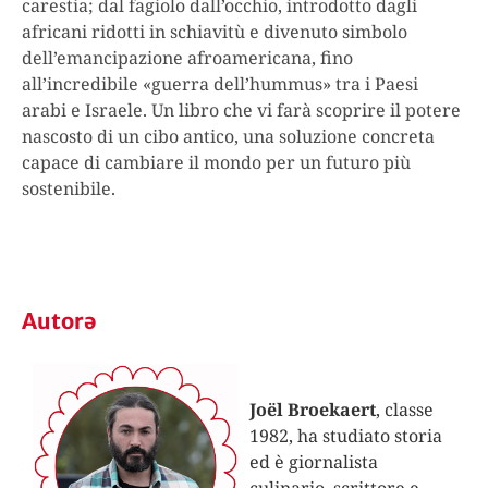
carestia; dal fagiolo dall’occhio, introdotto dagli
africani ridotti in schiavitù e divenuto simbolo
dell’emancipazione afroamericana, fino
all’incredibile «guerra dell’hummus» tra i Paesi
arabi e Israele. Un libro che vi farà scoprire il potere
nascosto di un cibo antico, una soluzione concreta
capace di cambiare il mondo per un futuro più
sostenibile.
Autorə
Joël Broekaert
, classe
1982, ha studiato storia
ed è giornalista