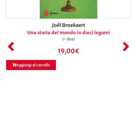
Joël Broekaert
Una storia del mondo in dieci legumi
(+ due)
19,00
€
Aggiungi al carrello