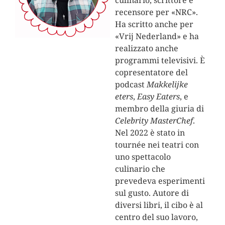
culinario, scrittore e
recensore per «NRC».
Ha scritto anche per
«Vrij Nederland» e ha
realizzato anche
programmi televisivi. È
copresentatore del
podcast
Makkelijke
eters
,
Easy Eaters
, e
membro della giuria di
Celebrity MasterChef
.
Nel 2022 è stato in
tournée nei teatri con
uno spettacolo
culinario che
prevedeva esperimenti
sul gusto. Autore di
diversi libri, il cibo è al
centro del suo lavoro,