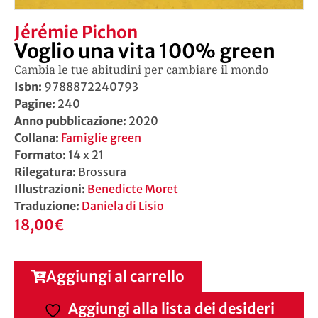
Jérémie Pichon
Voglio una vita 100% green
Cambia le tue abitudini per cambiare il mondo
Isbn:
9788872240793
Pagine:
240
Anno pubblicazione:
2020
Collana:
Famiglie green
Formato:
14 x 21
Rilegatura:
Brossura
Illustrazioni:
Benedicte Moret
Traduzione:
Daniela di Lisio
18,00
€
Aggiungi al carrello
Aggiungi alla lista dei desideri