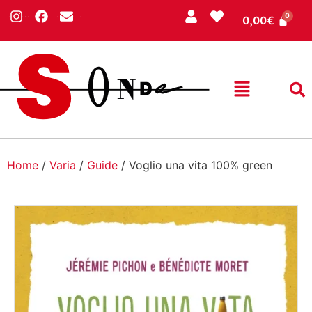
0,00
€
Home
/
Varia
/
Guide
/ Voglio una vita 100% green