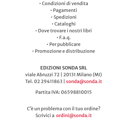
•
Condizioni di vendita
•
Pagamenti
•
Spedizioni
•
Cataloghi
•
Dove trovare i nostri libri
•
F.a.q.
•
Per pubblicare
•
Promozione e distribuzione
EDIZIONI SONDA SRL
viale Abruzzi 72 | 20131 Milano (MI)
Tel. 02 29411863 |
sonda@sonda.it
Partita IVA: 06598810015
C’è un problema con il tuo ordine?
Scrivici a
ordini@sonda.it