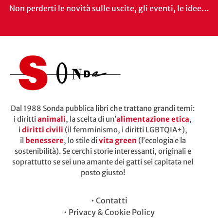
Non perderti le novità sulle uscite, gli eventi, le idee…
Dal 1988 Sonda pubblica libri che trattano grandi temi:
i diritti
animali
, la scelta di un’
alimentazione etica
,
i
diritti civili
(il femminismo, i diritti LGBTQIA+),
il
benessere
, lo stile di
vita green
(l’ecologia e la
sostenibilità). Se cerchi storie interessanti, originali e
soprattutto se sei unə amante dei gatti sei capitatə nel
posto giusto!
•
Contatti
•
Privacy & Cookie Policy