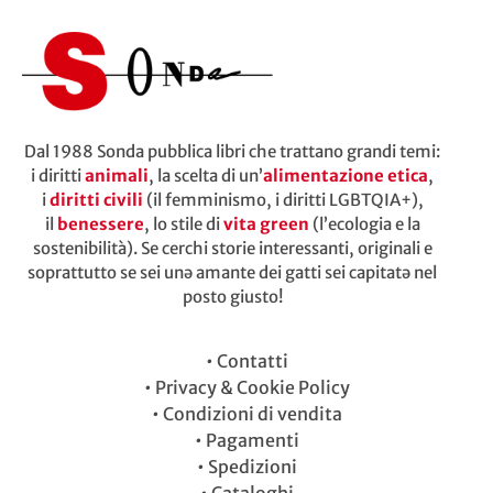
Dal 1988 Sonda pubblica libri che trattano grandi temi:
i diritti
animali
, la scelta di un’
alimentazione etica
,
i
diritti civili
(il femminismo, i diritti LGBTQIA+),
il
benessere
, lo stile di
vita green
(l’ecologia e la
sostenibilità). Se cerchi storie interessanti, originali e
soprattutto se sei unə amante dei gatti sei capitatə nel
posto giusto!
•
Contatti
•
Privacy & Cookie Policy
•
Condizioni di vendita
•
Pagamenti
•
Spedizioni
•
Cataloghi