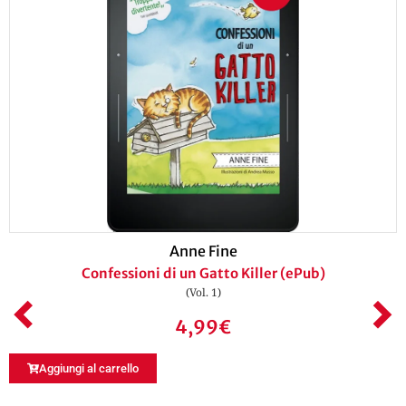
Anne Fine
Confessioni di un Gatto Killer (ePub)
(Vol. 1)
4,99
€
Aggiungi al carrello