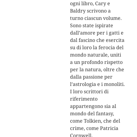
ogni libro, Cary e
Baldry scrivono a
turno ciascun volume.
Sono state ispirate
dall’amore per i gatti e
dal fascino che esercita
su di loro la ferocia del
mondo naturale, uniti
a un profondo rispetto
per la natura, oltre che
dalla passione per
l’astrologia e i monoliti.
I loro scrittori di
riferimento
appartengono sia al
mondo del fantasy,
come Tolkien, che del
crime, come Patricia
Cornwell.