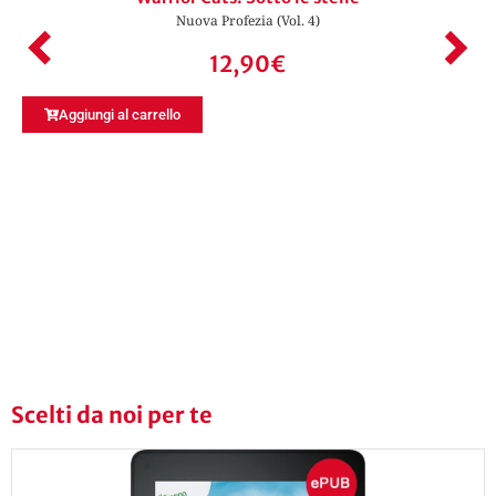
Nuova Profezia (Vol. 4)
12,90
€
Aggiungi al carrello
Scelti da noi per te