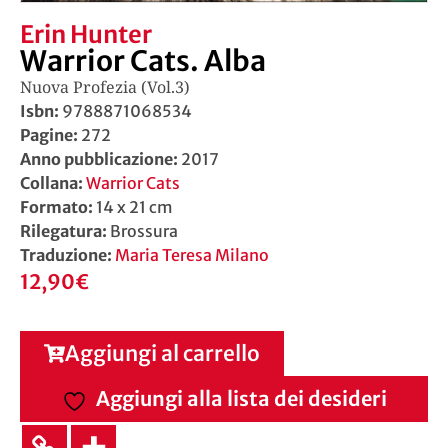
Erin Hunter
Warrior Cats. Alba
Nuova Profezia (Vol.3)
Isbn:
9788871068534
Pagine:
272
Anno pubblicazione:
2017
Collana:
Warrior Cats
Formato:
14 x 21 cm
Rilegatura:
Brossura
Traduzione:
Maria Teresa Milano
12,90
€
Aggiungi al carrello
Aggiungi alla lista dei desideri