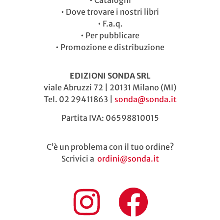
•
Dove trovare i nostri libri
•
F.a.q.
•
Per pubblicare
•
Promozione e distribuzione
EDIZIONI SONDA SRL
viale Abruzzi 72 | 20131 Milano (MI)
Tel. 02 29411863 |
sonda@sonda.it
Partita IVA: 06598810015
C’è un problema con il tuo ordine?
Scrivici a
ordini@sonda.it