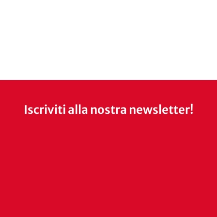
Iscriviti alla nostra newsletter!