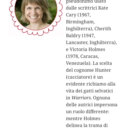
pseudonimo usato
dalle scrittrici Kate
Cary (1967,
Birmingham,
Inghilterra), Cherith
Baldry (1947,
Lancaster, Inghilterra),
e Victoria Holmes
(1978, Caracas,
Venezuela). La scelta
del cognome Hunter
(cacciatore) è un
evidente richiamo alla
vita dei gatti selvatici
in
Warriors
. Ognuna
delle autrici impersona
un ruolo differente:
mentre Holmes
delinea la trama di