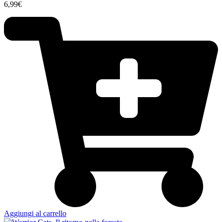
6,99
€
Aggiungi al carrello