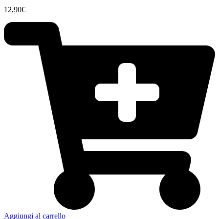
12,90
€
Aggiungi al carrello