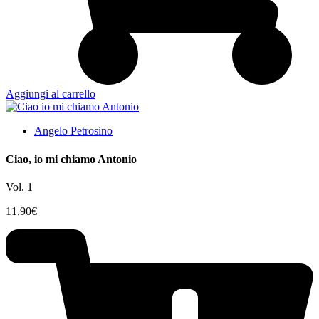
Aggiungi al carrello
Angelo Petrosino
Ciao, io mi chiamo Antonio
Vol. 1
11,90
€