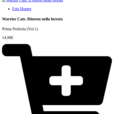
Erin Hunter
Warrior Cats. Ritorno nella foresta
Prima Profezia (Vol.1)
14,90
€