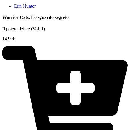
Erin Hunter
Warrior Cats. Lo sguardo segreto
Il potere dei tre (Vol. 1)
14,90
€