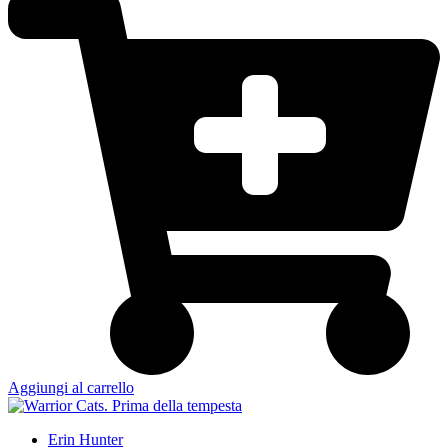
Aggiungi al carrello
Erin Hunter