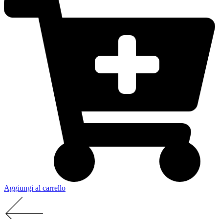
Aggiungi al carrello