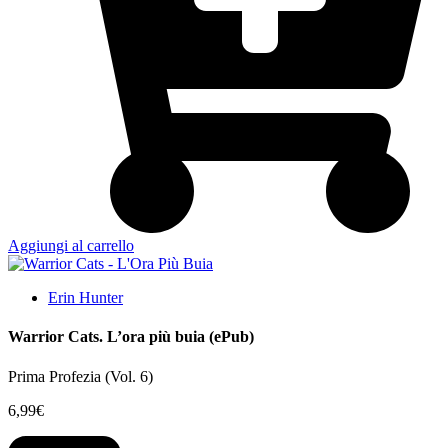
Aggiungi al carrello
Erin Hunter
Warrior Cats. L’ora più buia (ePub)
Prima Profezia (Vol. 6)
6,99
€