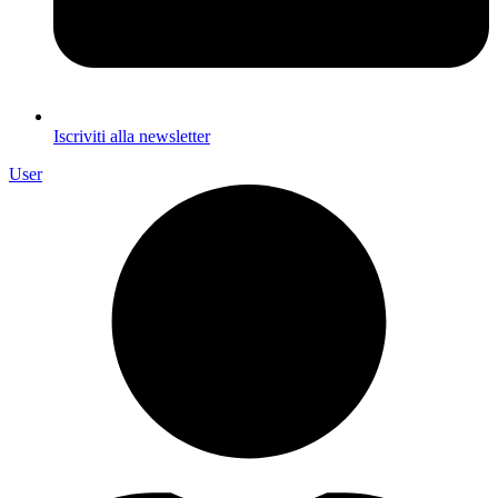
Iscriviti alla newsletter
User