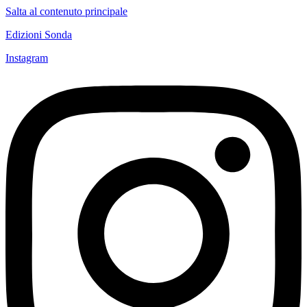
Salta al contenuto principale
Edizioni Sonda
Instagram