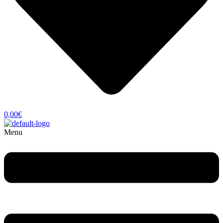
0,00
€
Menu