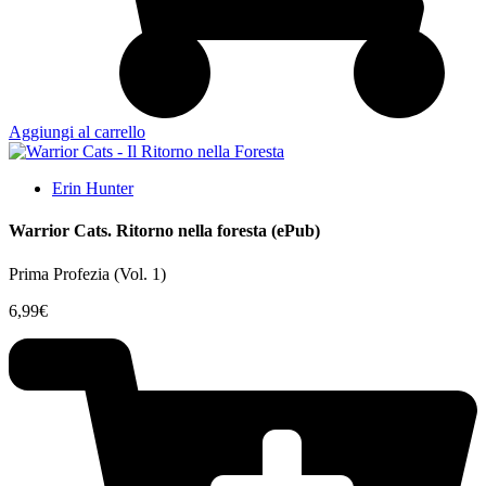
Aggiungi al carrello
Erin Hunter
Warrior Cats. Ritorno nella foresta (ePub)
Prima Profezia (Vol. 1)
6,99
€