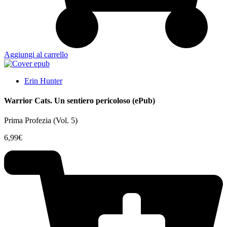
Aggiungi al carrello
Erin Hunter
Warrior Cats. Un sentiero pericoloso (ePub)
Prima Profezia (Vol. 5)
6,99
€