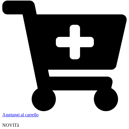
Aggiungi al carrello
NOVITà