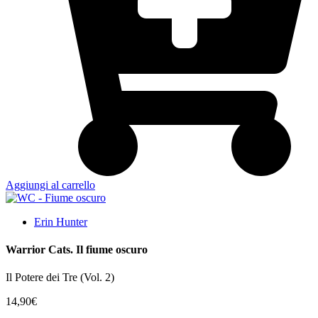
Aggiungi al carrello
Erin Hunter
Warrior Cats. Il fiume oscuro
Il Potere dei Tre (Vol. 2)
14,90
€