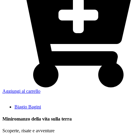
Aggiungi al carrello
Biagio Bagini
Miniromanzo della vita sulla terra
Scoperte, risate e avventure