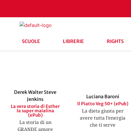
SCUOLE
LIBRERIE
RIGHTS
Derek Walter Steve
Luciana Baroni
Jenkins
Il Piatto Veg 50+ (ePub)
La vera storia di Esther
La dieta giusta per
la super maialina
(ePub)
avere tutta l’energia
La storia di un
che ti serve
GRANDE amore