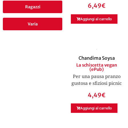
6,49
€
Ragazzi
Aggiungi al carrello
Varia
Chandima Soysa
La schiscetta vegan
(ePub)
Per una pausa pranzo
gustosa e sfiziosi picnic
4,49
€
Aggiungi al carrello