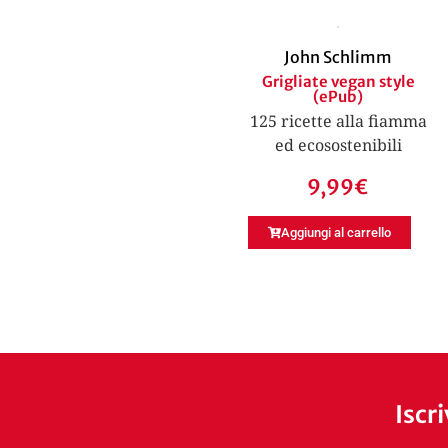
John Schlimm
Grigliate vegan style
(ePub)
125 ricette alla fiamma
ed ecosostenibili
9,99
€
Aggiungi al carrello
Iscr