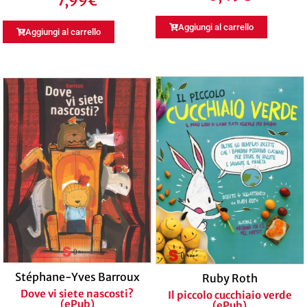
7,99
€
Aggiungi al carrello
Aggiungi al carrello
Stéphane-Yves Barroux
Ruby Roth
Dove vi siete nascosti?
Il piccolo cucchiaio verde
(ePub)
(ePub)