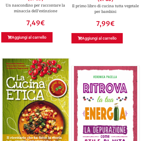
Un nascondino per raccontare la
Il primo libro di cucina tutta vegetale
minaccia dell’estinzione
per bambini
7,49
€
7,99
€
Aggiungi al carrello
Aggiungi al carrello