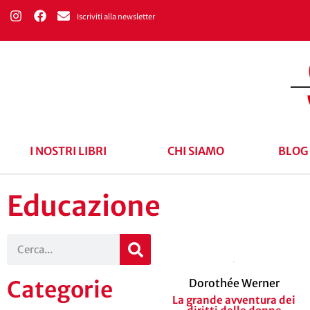
Iscriviti alla newsletter
I NOSTRI LIBRI
CHI SIAMO
BLOG
Educazione
Dorothée Werner
Categorie
La grande avventura dei