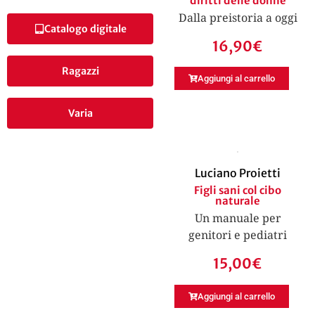
diritti delle donne
Dalla preistoria a oggi
Catalogo digitale
16,90
€
Ragazzi
Aggiungi al carrello
Varia
Luciano Proietti
Figli sani col cibo
naturale
Un manuale per
genitori e pediatri
15,00
€
Aggiungi al carrello