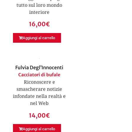
tutto sul loro mondo
interiore
16,00
€
Aggiungi al carrello
Fulvia Degl’Innocenti
Cacciatori di bufale
Riconoscere e
smascherare notizie
infondate nella realtà e
nel Web
14,00
€
Aggiungi al carrello