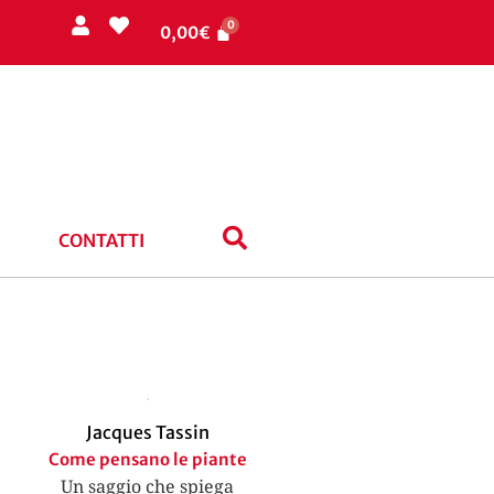
0,00
€
CONTATTI
Jacques Tassin
Come pensano le piante
Un saggio che spiega