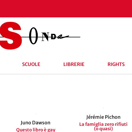
SCUOLE
LIBRERIE
RIGHTS
Jérémie Pichon
Juno Dawson
La famiglia zero rifiuti
(o quasi)
Questo libro è gay