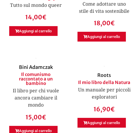
Come adottare uno
Tutto sul mondo queer
stile di vita sostenibile
14,00
€
18,00
€
Aggiungi al carrello
Aggiungi al carrello
Bini Adamczak
Il comunismo
Roots
raccontato a un
Il mio libro della Natura
bambino
Un manuale per piccoli
Il libro per chi vuole
esploratori
ancora cambiare il
mondo
16,90
€
15,00
€
Aggiungi al carrello
Aggiungi al carrello