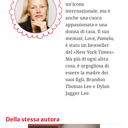
un’icona
internazionale, ma è
anche una cuoca
appassionata e una
donna di casa. Il suo
memoir,
Love, Pamela
,
è stato un bestseller
del «New York Times».
Ma più di ogni altra
cosa, è orgogliosa di
essere la madre dei
suoi figli, Brandon
Thomas Lee e Dylan
Jagger Lee.
Dellə stessə autorə