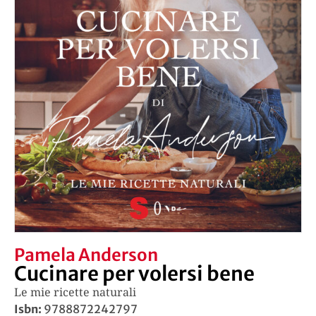
Pamela Anderson
Cucinare per volersi bene
Le mie ricette naturali
Isbn:
9788872242797