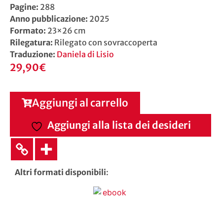
Pagine:
288
Anno pubblicazione:
2025
Formato:
23×26 cm
Rilegatura:
Rilegato con sovraccoperta
Traduzione:
Daniela di Lisio
29,90
€
Aggiungi al carrello
Aggiungi alla lista dei desideri
Altri formati disponibili
: