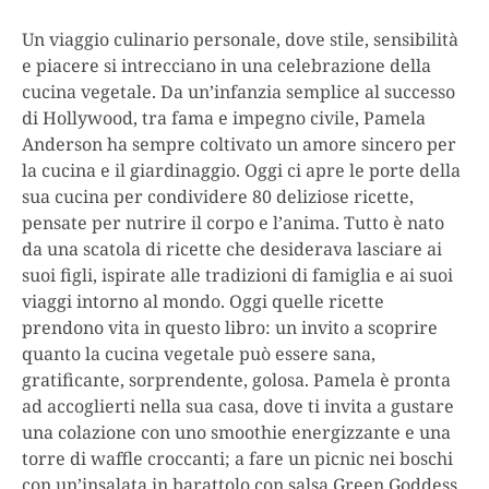
Un viaggio culinario personale, dove stile, sensibilità
e piacere si intrecciano in una celebrazione della
cucina vegetale. Da un’infanzia semplice al successo
di Hollywood, tra fama e impegno civile, Pamela
Anderson ha sempre coltivato un amore sincero per
la cucina e il giardinaggio. Oggi ci apre le porte della
sua cucina per condividere 80 deliziose ricette,
pensate per nutrire il corpo e l’anima. Tutto è nato
da una scatola di ricette che desiderava lasciare ai
suoi figli, ispirate alle tradizioni di famiglia e ai suoi
viaggi intorno al mondo. Oggi quelle ricette
prendono vita in questo libro: un invito a scoprire
quanto la cucina vegetale può essere sana,
gratificante, sorprendente, golosa. Pamela è pronta
ad accoglierti nella sua casa, dove ti invita a gustare
una colazione con uno smoothie energizzante e una
torre di waffle croccanti; a fare un picnic nei boschi
con un’insalata in barattolo con salsa Green Goddess