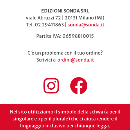
EDIZIONI SONDA SRL
viale Abruzzi 72 | 20131 Milano (MI)
Tel. 02 29411863 |
sonda@sonda.it
Partita IVA: 06598810015
C’è un problema con il tuo ordine?
Scrivici a
ordini@sonda.it
Nel sito utilizziamo il simbolo della schwa (ə per il
singolare e ɜ per il plurale) che ci aiuta rendere il
linguaggio inclusivo per chiunque legga.