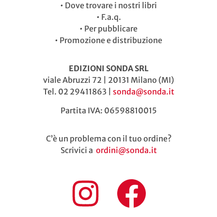
•
Dove trovare i nostri libri
•
F.a.q.
•
Per pubblicare
•
Promozione e distribuzione
EDIZIONI SONDA SRL
viale Abruzzi 72 | 20131 Milano (MI)
Tel. 02 29411863 |
sonda@sonda.it
Partita IVA: 06598810015
C’è un problema con il tuo ordine?
Scrivici a
ordini@sonda.it