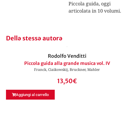
Piccola guida, oggi
articolata in 10 volumi.
Dellə stessə autorə
Rodolfo Venditti
Piccola guida alla grande musica vol. IV
Franck, Ciaikowskij, Bruckner, Mahler
13,50
€
Aggiungi al carrello