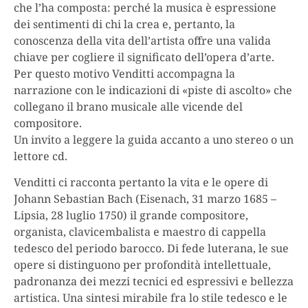
che l’ha composta: perché la musica è espressione
dei sentimenti di chi la crea e, pertanto, la
conoscenza della vita dell’artista offre una valida
chiave per cogliere il significato dell’opera d’arte.
Per questo motivo Venditti accompagna la
narrazione con le indicazioni di «piste di ascolto» che
collegano il brano musicale alle vicende del
compositore.
Un invito a leggere la guida accanto a uno stereo o un
lettore cd.
Venditti ci racconta pertanto la vita e le opere di
Johann Sebastian Bach (Eisenach, 31 marzo 1685 –
Lipsia, 28 luglio 1750) il grande compositore,
organista, clavicembalista e maestro di cappella
tedesco del periodo barocco. Di fede luterana, le sue
opere si distinguono per profondità intellettuale,
padronanza dei mezzi tecnici ed espressivi e bellezza
artistica. Una sintesi mirabile fra lo stile tedesco e le