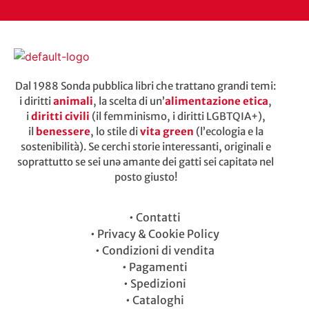
Dal 1988 Sonda pubblica libri che trattano grandi temi:
i diritti
animali
, la scelta di un’
alimentazione etica
,
i
diritti civili
(il femminismo, i diritti LGBTQIA+),
il
benessere
, lo stile di
vita green
(l’ecologia e la
sostenibilità). Se cerchi storie interessanti, originali e
soprattutto se sei unə amante dei gatti sei capitatə nel
posto giusto!
•
Contatti
•
Privacy & Cookie Policy
•
Condizioni di vendita
•
Pagamenti
•
Spedizioni
•
Cataloghi