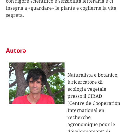
con rigore scientifico e sensibilità letteraria e ci
insegna a «guardare» le piante e coglierne la vita
segreta.
Autorə
Naturalista e botanico,
è ricercatore di
ecologia vegetale
presso il CIRAD
(Centre de Cooperation
International en
recherche
agronomique pour le
développement) di