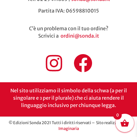
Partita IVA: 06598810015
C’è un problema con il tuo ordine?
Scrivici a
ordini@sonda.it
Nel sito utilizziamo il simbolo della schwa (ə per il
singolare e ɜ per il plurale) che ci aiuta rendere il
linguaggio inclusivo per chiunque legga.
0
© Edizioni Sonda 2021 Tutti i diritti riservati – Sito realizzato da
Imaginaria