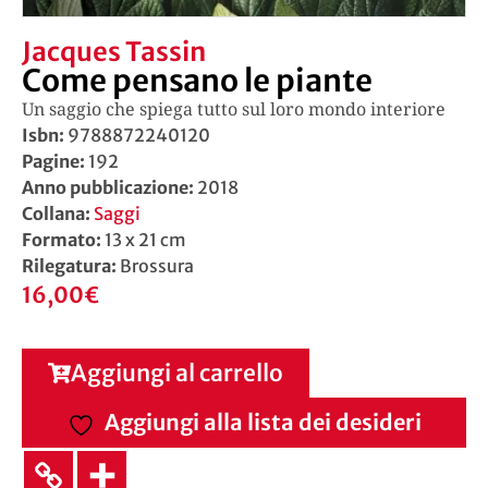
Jacques Tassin
Come pensano le piante
Un saggio che spiega tutto sul loro mondo interiore
Isbn:
9788872240120
Pagine:
192
Anno pubblicazione:
2018
Collana:
Saggi
Formato:
13 x 21 cm
Rilegatura:
Brossura
16,00
€
Aggiungi al carrello
Aggiungi alla lista dei desideri