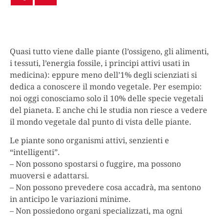
Quasi tutto viene dalle piante (l’ossigeno, gli alimenti,
i tessuti, l’energia fossile, i principi attivi usati in
medicina): eppure meno dell’1% degli scienziati si
dedica a conoscere il mondo vegetale. Per esempio:
noi oggi conosciamo solo il 10% delle specie vegetali
del pianeta. E anche chi le studia non riesce a vedere
il mondo vegetale dal punto di vista delle piante.
Le piante sono organismi attivi, senzienti e
“intelligenti”.
– Non possono spostarsi o fuggire, ma possono
muoversi e adattarsi.
– Non possono prevedere cosa accadrà, ma sentono
in anticipo le variazioni minime.
– Non possiedono organi specializzati, ma ogni