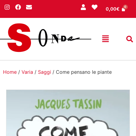
0,00
€
Home
/
Varia
/
Saggi
/ Come pensano le piante