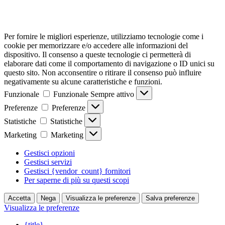
Per fornire le migliori esperienze, utilizziamo tecnologie come i
cookie per memorizzare e/o accedere alle informazioni del
dispositivo. Il consenso a queste tecnologie ci permetterà di
elaborare dati come il comportamento di navigazione o ID unici su
questo sito. Non acconsentire o ritirare il consenso può influire
negativamente su alcune caratteristiche e funzioni.
Funzionale
Funzionale
Sempre attivo
Preferenze
Preferenze
Statistiche
Statistiche
Marketing
Marketing
Gestisci opzioni
Gestisci servizi
Gestisci {vendor_count} fornitori
Per saperne di più su questi scopi
Accetta
Nega
Visualizza le preferenze
Salva preferenze
Visualizza le preferenze
{title}