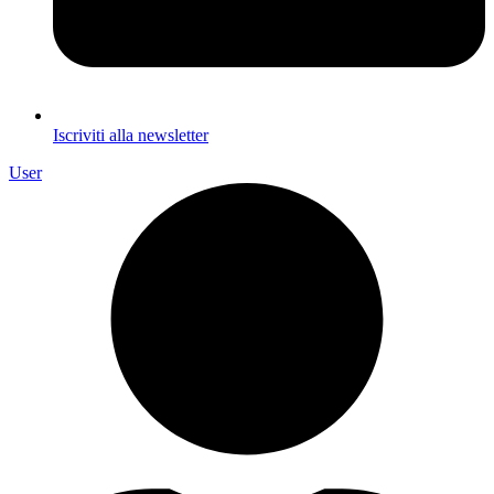
Iscriviti alla newsletter
User