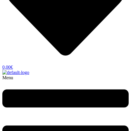
0,00
€
Menu