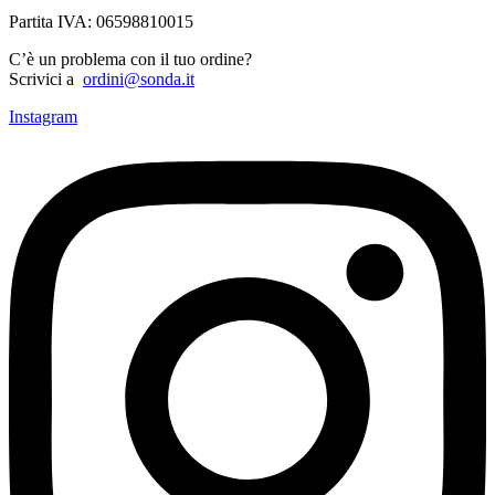
Partita IVA: 06598810015
C’è un problema con il tuo ordine?
Scrivici a
ordini@sonda.it
Instagram