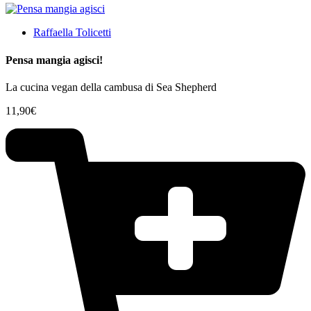
Raffaella Tolicetti
Pensa mangia agisci!
La cucina vegan della cambusa di Sea Shepherd
11,90
€