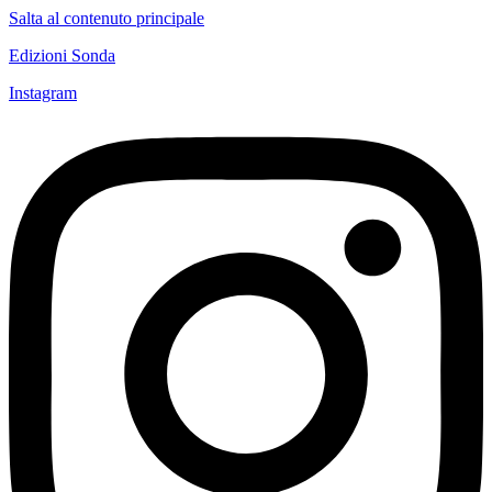
Salta al contenuto principale
Edizioni Sonda
Instagram