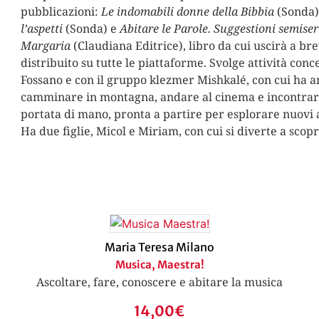
pubblicazioni:
Le indomabili donne della Bibbia
(Sonda)
l’aspetti
(Sonda) e
Abitare le Parole. Suggestioni semiseri
Margaria
(Claudiana Editrice), libro da cui uscirà a br
distribuito su tutte le piattaforme. Svolge attività conce
Fossano e con il gruppo klezmer Mishkalé, con cui ha a
camminare in montagna, andare al cinema e incontrare
portata di mano, pronta a partire per esplorare nuovi 
Ha due figlie, Micol e Miriam, con cui si diverte a scopr
Maria Teresa Milano
Musica, Maestra!
Ascoltare, fare, conoscere e abitare la musica
14,00
€