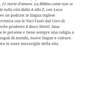
,
21 storie d’amore
.
La Bibbia come non te
e sulla vita dalla A alla Z, con Luca
eve un podcast in lingua inglese
rtistica con le Voci Fuori dal Coro di
nche prodotto il disco
Shtetl
. Ama
 le persone e tiene sempre una valigia a
angoli di mondo, nuove lingue e culture.
ire le tante meraviglie della vita.