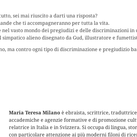
tto, sei mai riuscito a darti una risposta?
omande che ti accompagneranno per tutta la vita.
 nel vasto mondo dei pregiudizi e delle discriminazioni in 
il simpatico alieno disegnato da Gud, illustratore e fumetti
o, ma contro ogni tipo di discriminazione e pregiudizio basat
Maria Teresa Milano
è ebraista, scrittrice, traduttric
accademiche e agenzie formative e di promozione cultu
relatrice in Italia e in Svizzera. Si occupa di lingua, sto
con particolare attenzione ai più moderni filoni di rice