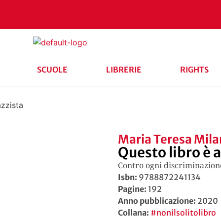
SCUOLE
LIBRERIE
RIGHTS
azzista
Maria Teresa Mil
Questo libro è 
Contro ogni discriminazion
Isbn:
9788872241134
Pagine:
192
Anno pubblicazione:
2020
Collana:
#nonilsolitolibro