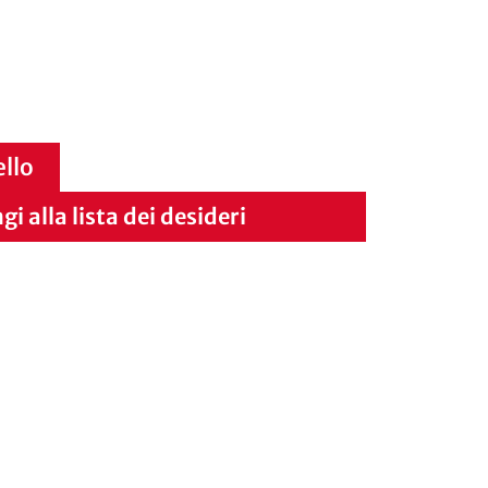
ello
i alla lista dei desideri