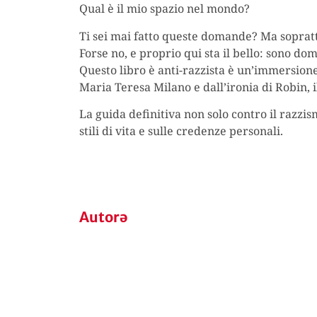
Qual è il mio spazio nel mondo?
Ti sei mai fatto queste domande? Ma soprattu
Forse no, e proprio qui sta il bello: sono d
Questo libro è anti-razzista è un’immersione
Maria Teresa Milano e dall’ironia di Robin, 
La guida definitiva non solo contro il razzism
stili di vita e sulle credenze personali.
Autorə