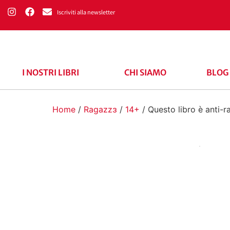
Iscriviti alla newsletter
I NOSTRI LIBRI
CHI SIAMO
BLOG
Home
/
Ragazzɜ
/
14+
/ Questo libro è anti-r