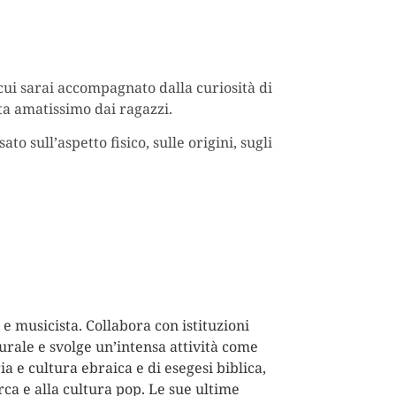
cui sarai accompagnato dalla curiosità di
sta amatissimo dai ragazzi.
o sull’aspetto fisico, sulle origini, sugli
e e musicista. Collabora con istituzioni
rale e svolge un’intensa attività come
ria e cultura ebraica e di esegesi biblica,
rca e alla cultura pop. Le sue ultime