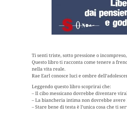
Ti senti triste, sotto pressione o incompreso
Questo libro ti racconta come tenere a freno l
nella vita reale.
Rae Earl conosce luci e ombre dell’adolesce
Leggendo questo libro scoprirai che:
– Il cibo messicano dovrebbe diventare vira
– La biancheria intima non dovrebbe avere l
– Stare bene di testa è l’unica cosa che ti 