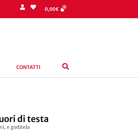
0,00
€
CONTATTI
uori di testa
vi, e goditela