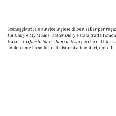
Sceneggiatrice e autrice inglese di best seller per ragaz
Fat Diary
e
My Madder Fatter Diary
è stata tratta l’omo
Ha scritto
Questo libro è fuori di testa
perché è il libro
adolescente ha sofferto di disturbi alimentari, episodi