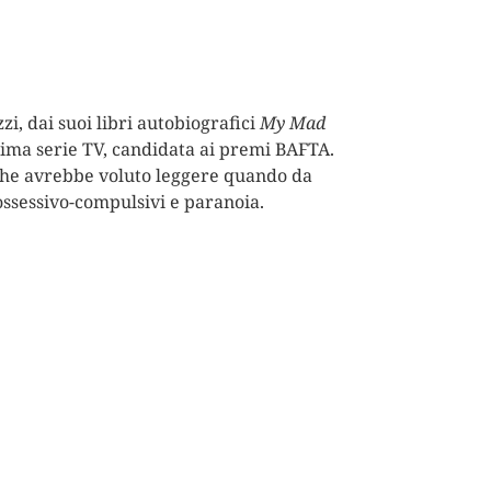
zi, dai suoi libri autobiografici
My Mad
nima serie TV, candidata ai premi BAFTA.
 che avrebbe voluto leggere quando da
 ossessivo-compulsivi e paranoia.