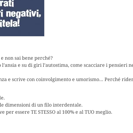
, e non sai bene perché?
’ansia e su di giri l’autostima, come scacciare i pensieri ne
nza e scrive con coinvolgimento e umorismo… Perché riderc
le.
e dimensioni di un filo interdentale.
serve per essere TE STESSO al 100% e al TUO meglio.