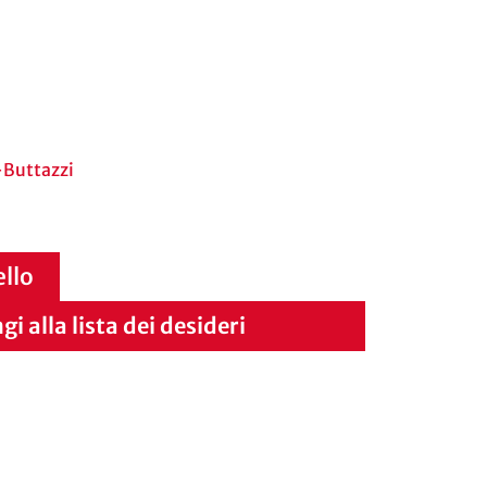
Buttazzi
ello
i alla lista dei desideri