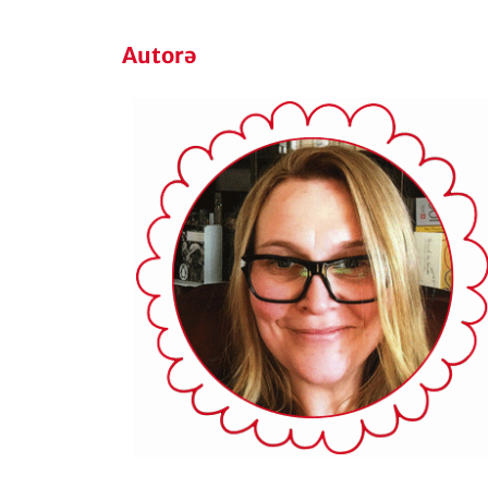
Autorə