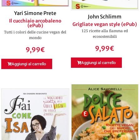
Yari Simone Prete
John Schlimm
Il cucchiaio arcobaleno
Grigliate vegan style (ePub)
(ePub)
125 ricette alla fiamma ed
Tutti i colori delle cucine vegan del
ecosostenibili
mondo
9,99
€
9,99
€
Aggiungi al carrello
Aggiungi al carrello