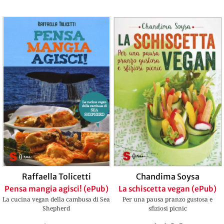
Chandima Soysa
Raffaella Tolicetti
La schiscetta vegan (ePub)
Pensa mangia agisci! (ePub)
Per una pausa pranzo gustosa e
La cucina vegan della cambusa di Sea
sfiziosi picnic
Shepherd