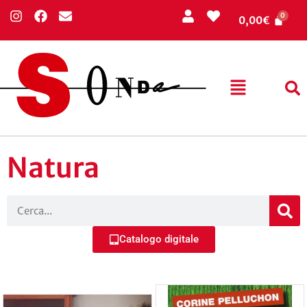
0,00
€
Natura
Catalogo digitale