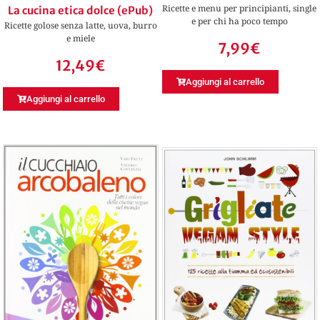
Ricette e menu per principianti, single
La cucina etica dolce (ePub)
e per chi ha poco tempo
Ricette golose senza latte, uova, burro
e miele
7,99
€
12,49
€
Aggiungi al carrello
Aggiungi al carrello