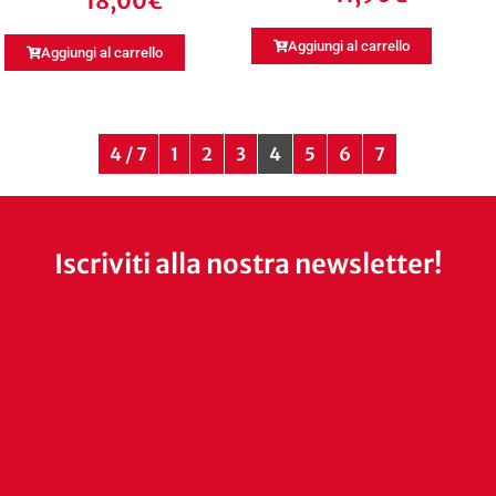
18,00
€
Aggiungi al carrello
Aggiungi al carrello
4 / 7
1
2
3
4
5
6
7
Iscriviti alla nostra newsletter!