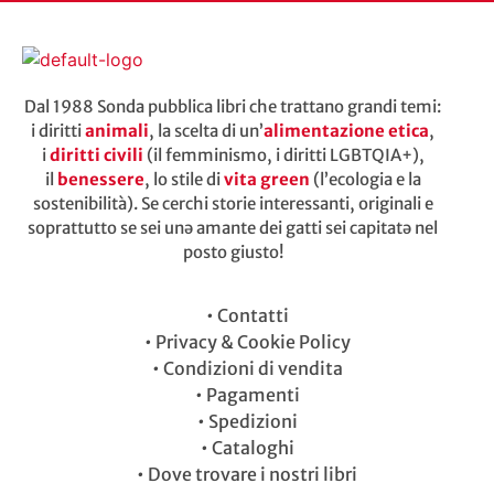
Dal 1988 Sonda pubblica libri che trattano grandi temi:
i diritti
animali
, la scelta di un’
alimentazione etica
,
i
diritti civili
(il femminismo, i diritti LGBTQIA+),
il
benessere
, lo stile di
vita green
(l’ecologia e la
sostenibilità). Se cerchi storie interessanti, originali e
soprattutto se sei unə amante dei gatti sei capitatə nel
posto giusto!
•
Contatti
•
Privacy & Cookie Policy
•
Condizioni di vendita
•
Pagamenti
•
Spedizioni
•
Cataloghi
•
Dove trovare i nostri libri