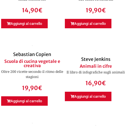
14,90
€
19,90
€
Aggiungi al carrello
Aggiungi al carrello
Sebastian Copien
Steve Jenkins
Scuola di cucina vegetale e
creativa
Animali in cifre
Oltre 200 ricette secondo il ritmo delle
Il libro di infografiche sugli animali
stagioni
16,90
€
19,90
€
Aggiungi al carrello
Aggiungi al carrello