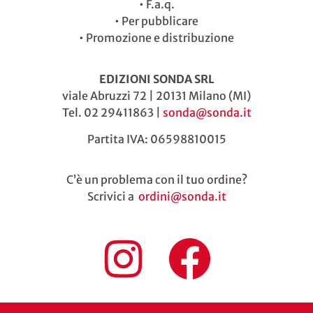
•
F.a.q.
•
Per pubblicare
•
Promozione e distribuzione
EDIZIONI SONDA SRL
viale Abruzzi 72 | 20131 Milano (MI)
Tel. 02 29411863 |
sonda@sonda.it
Partita IVA: 06598810015
C’è un problema con il tuo ordine?
Scrivici a
ordini@sonda.it