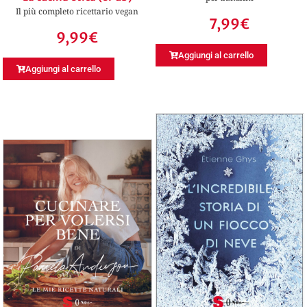
Il più completo ricettario vegan
7,99
€
9,99
€
Aggiungi al carrello
Aggiungi al carrello