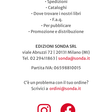
•
Spedizioni
•
Cataloghi
•
Dove trovare i nostri libri
•
F.a.q.
•
Per pubblicare
•
Promozione e distribuzione
EDIZIONI SONDA SRL
viale Abruzzi 72 | 20131 Milano (MI)
Tel. 02 29411863 |
sonda@sonda.it
Partita IVA: 06598810015
C’è un problema con il tuo ordine?
Scrivici a
ordini@sonda.it