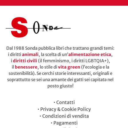
Dal 1988 Sonda pubblica libri che trattano grandi temi:
i diritti
animali
, la scelta di un’
alimentazione etica
,
i
diritti civili
(il femminismo, i diritti LGBTQIA+),
il
benessere
, lo stile di
vita green
(l’ecologia e la
sostenibilità). Se cerchi storie interessanti, originali e
soprattutto se sei unə amante dei gatti sei capitatə nel
posto giusto!
•
Contatti
•
Privacy & Cookie Policy
•
Condizioni di vendita
•
Pagamenti