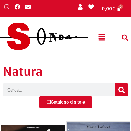
0,00
€
Natura
Catalogo digitale