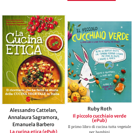
Ruby Roth
Alessandro Cattelan
,
Il piccolo cucchiaio verde
Annalaura Sagramora
,
(ePub)
Emanuela Barbero
Il primo libro di cucina tutta vegetale
La cucina etica (ePub)
per bambini