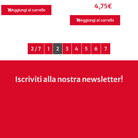
4,75
€
Aggiungi al carrello
Aggiungi al carrello
2 / 7
1
2
3
4
5
6
7
Iscriviti alla nostra newsletter!