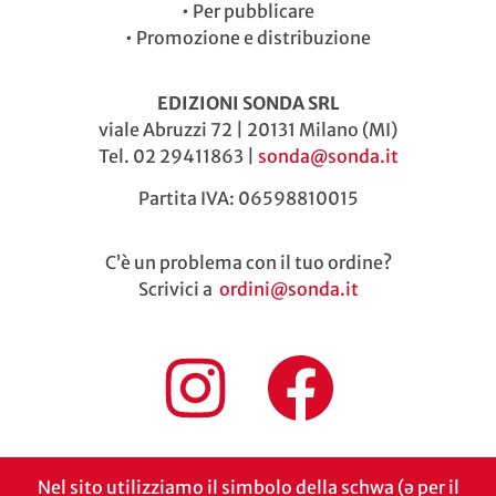
•
Per pubblicare
•
Promozione e distribuzione
EDIZIONI SONDA SRL
viale Abruzzi 72 | 20131 Milano (MI)
Tel. 02 29411863 |
sonda@sonda.it
Partita IVA: 06598810015
C’è un problema con il tuo ordine?
Scrivici a
ordini@sonda.it
Nel sito utilizziamo il simbolo della schwa (ə per il