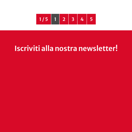
1 / 5
1
2
3
4
5
Iscriviti alla nostra newsletter!