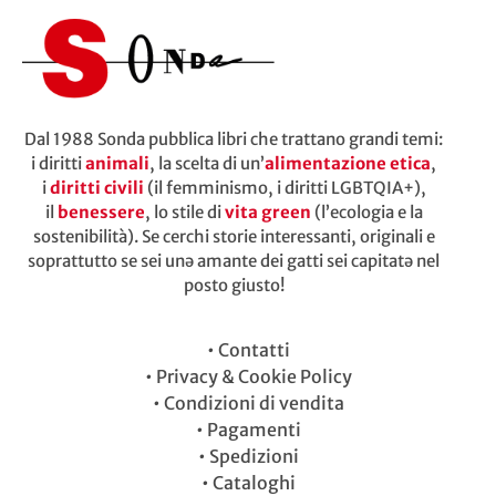
Dal 1988 Sonda pubblica libri che trattano grandi temi:
i diritti
animali
, la scelta di un’
alimentazione etica
,
i
diritti civili
(il femminismo, i diritti LGBTQIA+),
il
benessere
, lo stile di
vita green
(l’ecologia e la
sostenibilità). Se cerchi storie interessanti, originali e
soprattutto se sei unə amante dei gatti sei capitatə nel
posto giusto!
•
Contatti
•
Privacy & Cookie Policy
•
Condizioni di vendita
•
Pagamenti
•
Spedizioni
•
Cataloghi