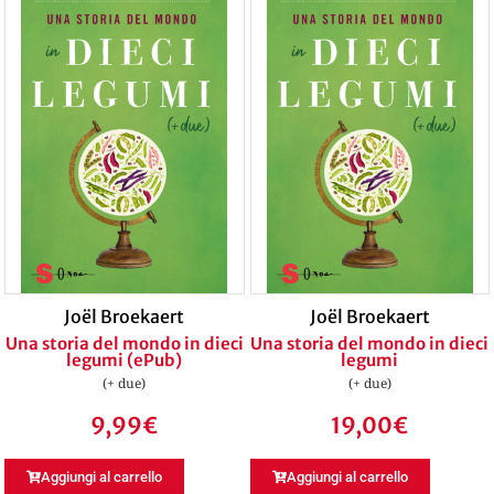
Joël Broekaert
Joël Broekaert
Una storia del mondo in dieci
Una storia del mondo in dieci
legumi (ePub)
legumi
(+ due)
(+ due)
9,99
€
19,00
€
Aggiungi al carrello
Aggiungi al carrello