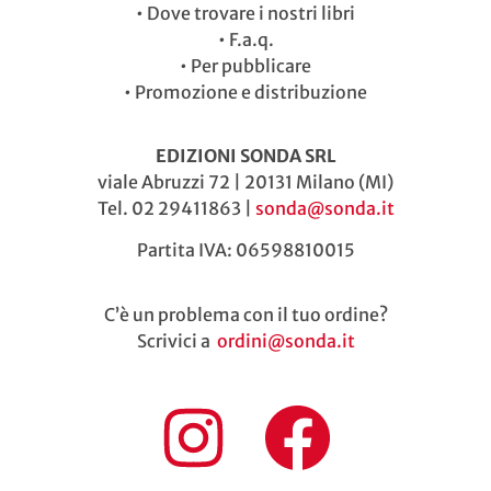
•
Dove trovare i nostri libri
•
F.a.q.
•
Per pubblicare
•
Promozione e distribuzione
EDIZIONI SONDA SRL
viale Abruzzi 72 | 20131 Milano (MI)
Tel. 02 29411863 |
sonda@sonda.it
Partita IVA: 06598810015
C’è un problema con il tuo ordine?
Scrivici a
ordini@sonda.it