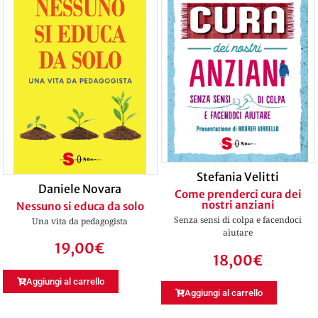
Stefania Velitti
Daniele Novara
Come prenderci cura dei
nostri anziani
Nessuno si educa da solo
Senza sensi di colpa e facendoci
Una vita da pedagogista
aiutare
19,00
€
18,00
€
Aggiungi al carrello
Aggiungi al carrello