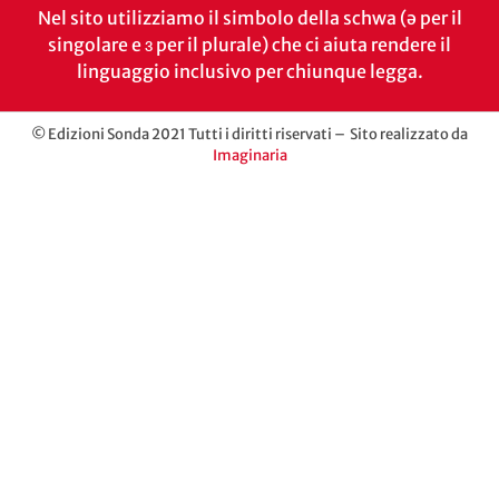
Nel sito utilizziamo il simbolo della schwa (ə per il
singolare e ɜ per il plurale) che ci aiuta rendere il
linguaggio inclusivo per chiunque legga.
© Edizioni Sonda 2021 Tutti i diritti riservati – Sito realizzato da
Imaginaria