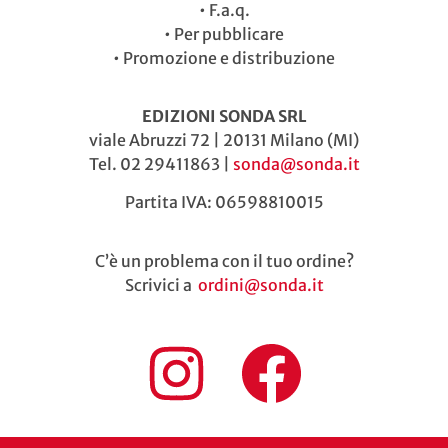
•
F.a.q.
•
Per pubblicare
•
Promozione e distribuzione
EDIZIONI SONDA SRL
viale Abruzzi 72 | 20131 Milano (MI)
Tel. 02 29411863 |
sonda@sonda.it
Partita IVA: 06598810015
C’è un problema con il tuo ordine?
Scrivici a
ordini@sonda.it