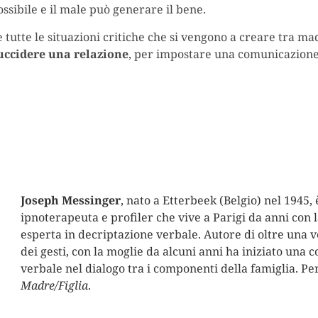
ssibile e il male può generare il bene.
tte le situazioni critiche che si vengono a creare tra madre
uccidere una relazione
, per impostare una comunicazione
Joseph Messinger
, nato a Etterbeek (Belgio) nel 1945,
ipnoterapeuta e profiler che vive a Parigi da anni con 
esperta in decriptazione verbale. Autore di oltre una v
dei gesti, con la moglie da alcuni anni ha iniziato una
verbale nel dialogo tra i componenti della famiglia. Per
Madre/Figlia
.