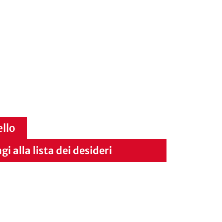
ello
i alla lista dei desideri