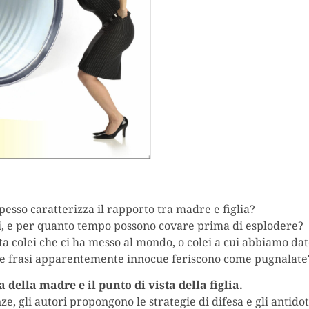
esso caratterizza il rapporto tra madre e figlia?
ti, e per quanto tempo possono covare prima di esplodere?
ta colei che ci ha messo al mondo, o colei a cui abbiamo dat
e frasi apparentemente innocue feriscono come pugnalate
a della madre e il punto di vista della figlia.
ze, gli autori propongono le strategie di difesa e gli antido