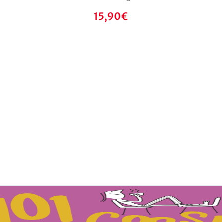
15,90
€