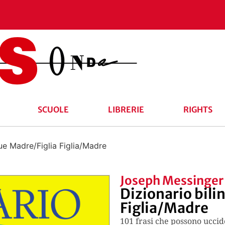
SCUOLE
LIBRERIE
RIGHTS
gue Madre/Figlia Figlia/Madre
Joseph Messinger
Dizionario bili
Figlia/Madre
101 frasi che possono ucci