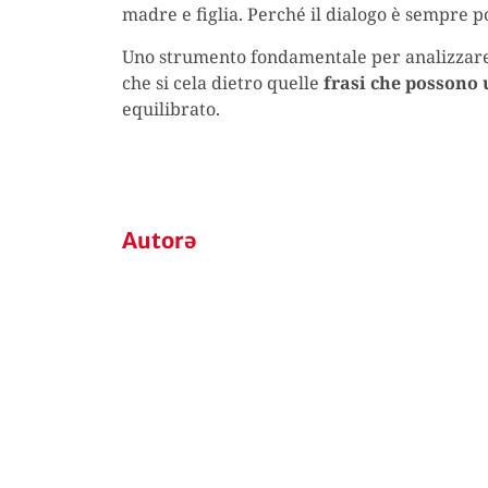
madre e figlia. Perché il dialogo è sempre po
Uno strumento fondamentale per analizzare tu
che si cela dietro quelle
frasi che possono 
equilibrato.
Autorə