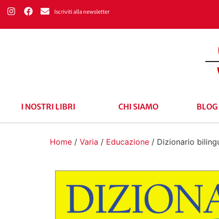
Iscriviti alla newsletter
I NOSTRI LIBRI
CHI SIAMO
BLOG
Home
/
Varia
/
Educazione
/ Dizionario bilin