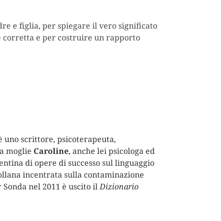
 e figlia, per spiegare il vero significato
 corretta e per costruire un rapporto
 è uno scrittore, psicoterapeuta,
la moglie
Caroline
, anche lei psicologa ed
entina di opere di successo sul linguaggio
 collana incentrata sulla contaminazione
 Sonda nel 2011 è uscito il
Dizionario