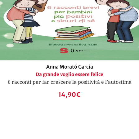
Anna Morató García
Da grande voglio essere felice
6 racconti per far crescere la positività e l’autostima
14,90
€