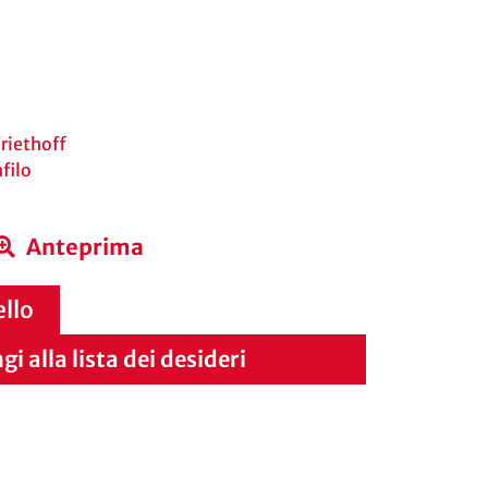
riethoff
filo
Anteprima
ello
i alla lista dei desideri