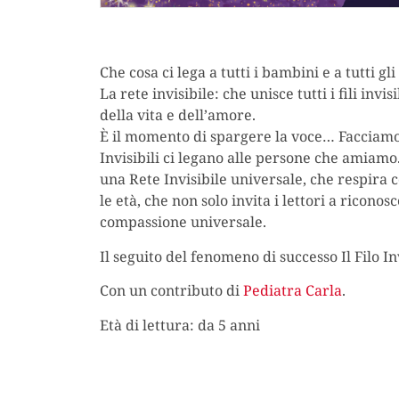
Che cosa ci lega a tutti i bambini e a tutti g
La rete invisibile: che unisce tutti i fili in
della vita e dell’amore.
È il momento di spargere la voce… Facciamo 
Invisibili ci legano alle persone che amiamo.
una Rete Invisibile universale, che respira co
le età, che non solo invita i lettori a ricono
compassione universale.
Il seguito del fenomeno di successo Il Filo Inv
Con un contributo di
Pediatra Carla
.
Età di lettura: da 5 anni