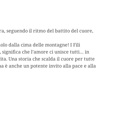
rra, seguendo il ritmo del battito del cuore,
lo dalla cima delle montagne! I Fili
 significa che l’amore ci unisce tutti… in
vita. Una storia che scalda il cuore per tutte
 ma è anche un potente invito alla pace e alla