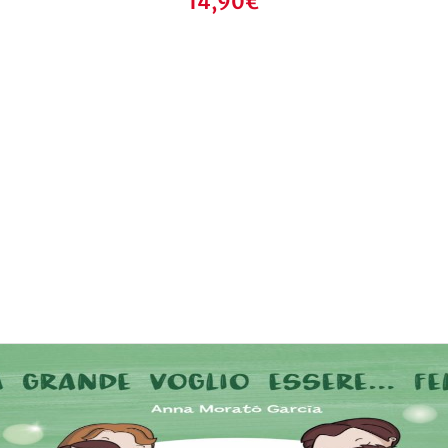
14,90
€