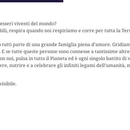
li esseri viventi del mondo?
visibili, respira quando noi respiriamo e corre per tutta la Te
tutti parte di una grande famiglia piena d’amore. Gridiamo
 E se tutte queste persone sono connesse a tantissime altre,
n noi, pulsa in tutto il Pianeta ed è ogni singolo battito di 
scere, nutrire e a celebrare gli infiniti legami dell’umanità,
isibile.