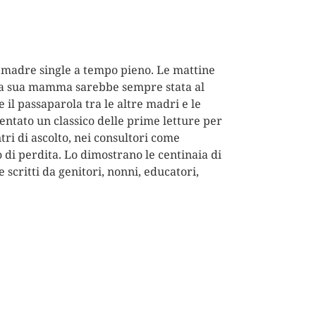
madre single a tempo pieno. Le mattine
che la sua mamma sarebbe sempre stata al
ve il passaparola tra le altre madri e le
ventato un classico delle prime letture per
ntri di ascolto, nei consultori come
 di perdita. Lo dimostrano le centinaia di
scritti da genitori, nonni, educatori,