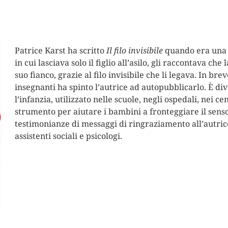
Patrice Karst ha scritto
Il filo invisibile
quando era una 
in cui lasciava solo il figlio all’asilo, gli raccontava 
suo fianco, grazie al filo invisibile che li legava. In bre
insegnanti ha spinto l’autrice ad autopubblicarlo. È di
l’infanzia, utilizzato nelle scuole, negli ospedali, nei ce
strumento per aiutare i bambini a fronteggiare il senso
testimonianze di messaggi di ringraziamento all’autrice 
assistenti sociali e psicologi.