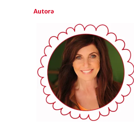
Autorə