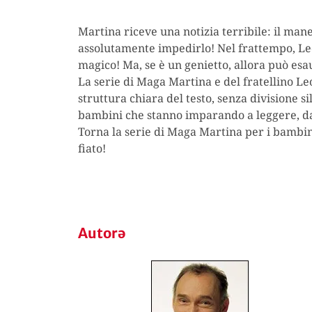
Martina riceve una notizia terribile: il man
assolutamente impedirlo! Nel frattempo, Leo 
magico! Ma, se è un genietto, allora può esa
La serie di Maga Martina e del fratellino Leo
struttura chiara del testo, senza divisione 
bambini che stanno imparando a leggere, dai
Torna la serie di Maga Martina per i bambini
fiato!
Autorə