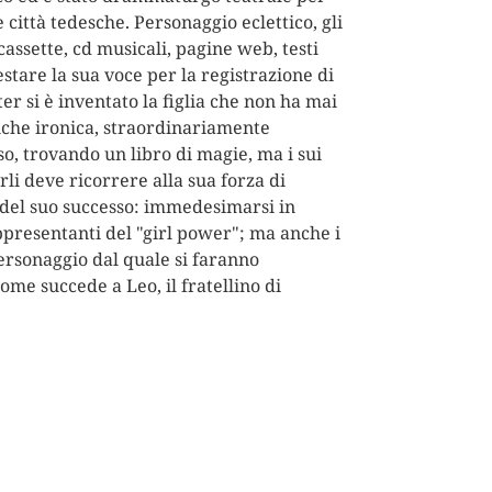
 città tedesche. Personaggio eclettico, gli
 cassette, cd musicali, pagine web, testi
restare la sua voce per la registrazione di
er si è inventato la figlia che non ha mai
anche ironica, straordinariamente
so, trovando un libro di magie, ma i sui
rli deve ricorrere alla sua forza di
 del suo successo: immedesimarsi in
appresentanti del "girl power"; ma anche i
personaggio dal quale si faranno
me succede a Leo, il fratellino di