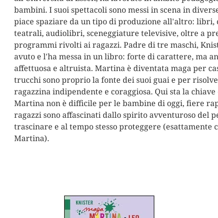
bambini. I suoi spettacoli sono messi in scena in diverse
piace spaziare da un tipo di produzione all'altro: libri,
teatrali, audiolibri, sceneggiature televisive, oltre a p
programmi rivolti ai ragazzi. Padre di tre maschi, Knist
avuto e l'ha messa in un libro: forte di carattere, ma 
affettuosa e altruista. Martina è diventata maga per ca
trucchi sono proprio la fonte dei suoi guai e per risolve
ragazzina indipendente e coraggiosa. Qui sta la chiave
Martina non è difficile per le bambine di oggi, fiere r
ragazzi sono affascinati dallo spirito avventuroso del 
trascinare e al tempo stesso proteggere (esattamente co
Martina).