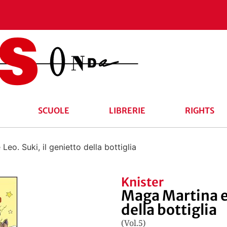
SCUOLE
LIBRERIE
RIGHTS
eo. Suki, il genietto della bottiglia
Knister
Maga Martina e 
della bottiglia
(Vol.5)