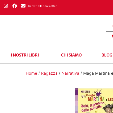
Iscriviti alla newsletter
I NOSTRI LIBRI
CHI SIAMO
BLOG
Home
/
Ragazzɜ
/
Narrativa
/ Maga Martina e L