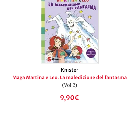
Knister
Maga Martina e Leo. La maledizione del fantasma
(Vol.2)
9,90
€