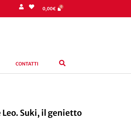
0,00
€
CONTATTI
Leo. Suki, il genietto