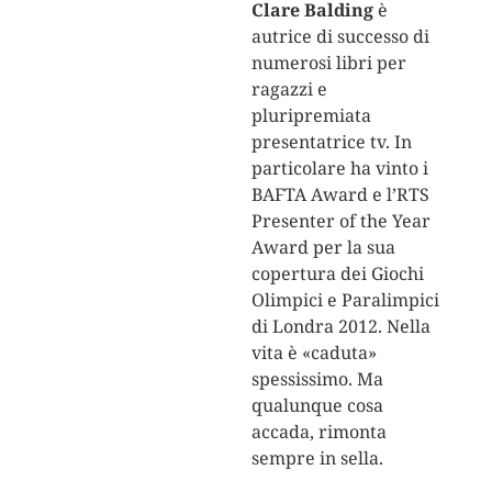
Clare Balding
è
autrice di successo di
numerosi libri per
ragazzi e
pluripremiata
presentatrice tv. In
particolare ha vinto i
BAFTA Award e l’RTS
Presenter of the Year
Award per la sua
copertura dei Giochi
Olimpici e Paralimpici
di Londra 2012. Nella
vita è «caduta»
spessissimo. Ma
qualunque cosa
accada, rimonta
sempre in sella.