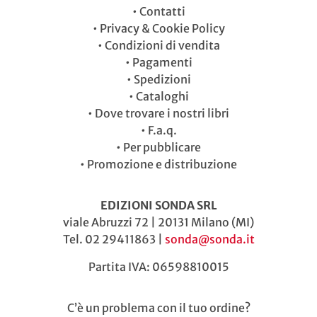
•
Contatti
•
Privacy & Cookie Policy
•
Condizioni di vendita
•
Pagamenti
•
Spedizioni
•
Cataloghi
•
Dove trovare i nostri libri
•
F.a.q.
•
Per pubblicare
•
Promozione e distribuzione
EDIZIONI SONDA SRL
viale Abruzzi 72 | 20131 Milano (MI)
Tel. 02 29411863 |
sonda@sonda.it
Partita IVA: 06598810015
C’è un problema con il tuo ordine?