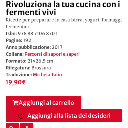
Rivoluziona la tua cucina con i
fermenti vivi
Ricette per preparare in casa birra, yogurt, formaggi
fermentati
Isbn:
978 88 7106 870 1
Pagine:
192
Anno pubblicazione:
2017
Collana:
Percorsi di sapori e saperi
Formato:
21×26,5 cm
Rilegatura:
Brossura
Traduzione:
Michela Talin
19,90
€
Aggiungi al carrello
Aggiungi alla lista dei desideri