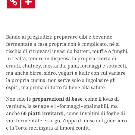
Bando ai pregiudizi: preparare cibi e bevande
fermentate a casa propria non è complicato, né si
rischia di ritrovarsi invasi da batteri, muff e o funghi.
In realtà, tenere in dispensa la propria scorta di
crauti, chutney, mostarda, pani, formaggi e sottaceti,
ma anche birre, sidro, yogurt e kefir con cui variare
la propria cucina, non serve solo a ingolosire gli
ospiti, ma prima di tutto fa bene alla salute.
Non solo le
preparazioni di base
, come il kvas di
verdure, la senape e i «formaggi» spalmabili, ma
anche
60 piatti invitanti
, come Involtini di foglie di
vite fermentate e sorgo, Zuppa di miso del guerriero
e la Torta meringata ai limoni confit.