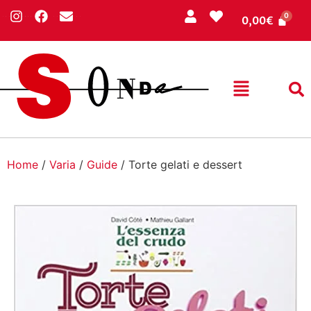
0,00
€
Home
/
Varia
/
Guide
/ Torte gelati e dessert