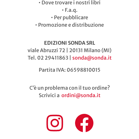
•
Dove trovare i nostri libri
•
F.a.q.
•
Per pubblicare
•
Promozione e distribuzione
EDIZIONI SONDA SRL
viale Abruzzi 72 | 20131 Milano (MI)
Tel. 02 29411863 |
sonda@sonda.it
Partita IVA: 06598810015
C’è un problema con il tuo ordine?
Scrivici a
ordini@sonda.it