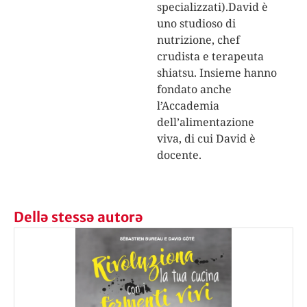
specializzati).David è
uno studioso di
nutrizione, chef
crudista e terapeuta
shiatsu. Insieme hanno
fondato anche
l’Accademia
dell’alimentazione
viva, di cui David è
docente.
Dellə stessə autorə