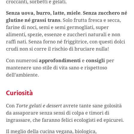
croccanti, sorbetti e gelati.
Senza uova, burro, latte, miele
.
Senza zucchero né
glutine né grassi trans
. Solo frutta fresca e secca,
farine di noci, semi e semi germogliati, super
alimenti, spezie, essenze e zuccheri naturali e non
raffi nati. Senza forno né friggitrice, con questi dolci
crudi non si corre il rischio di bruciare nulla!
Con numerosi
approfondimenti
e
consigli
per
mantenere uno stile di vita sano e rispettoso
dell’ambiente.
Curiosità
Con
Torte gelati e dessert
avrete tante sane golosità
da assaporare senza sensi di colpa e timori di
ingrassare, che faranno felici ecologisti ed epicurei.
Il meglio della cucina vegana, biologica,