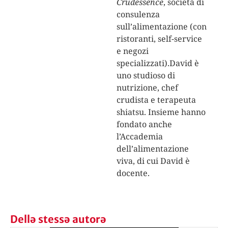
Crudessence
, società di
consulenza
sull’alimentazione (con
ristoranti, self-service
e negozi
specializzati).David è
uno studioso di
nutrizione, chef
crudista e terapeuta
shiatsu. Insieme hanno
fondato anche
l’Accademia
dell’alimentazione
viva, di cui David è
docente.
Dellə stessə autorə