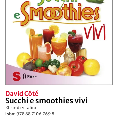
David Côté
Succhi e smoothies vivi
Elisir di vitalità
Isbn:
978 88 7106 769 8