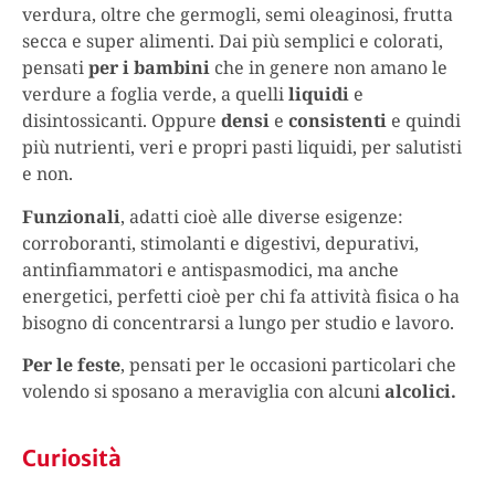
verdura, oltre che germogli, semi oleaginosi, frutta
secca e super alimenti. Dai più semplici e colorati,
pensati
per i bambini
che in genere non amano le
verdure a foglia verde, a quelli
liquidi
e
disintossicanti. Oppure
densi
e
consistenti
e quindi
più nutrienti, veri e propri pasti liquidi, per salutisti
e non.
Funzionali
, adatti cioè alle diverse esigenze:
corroboranti, stimolanti e digestivi, depurativi,
antinfiammatori e antispasmodici, ma anche
energetici, perfetti cioè per chi fa attività fisica o ha
bisogno di concentrarsi a lungo per studio e lavoro.
Per le feste
, pensati per le occasioni particolari che
volendo si sposano a meraviglia con alcuni
alcolici.
Curiosità