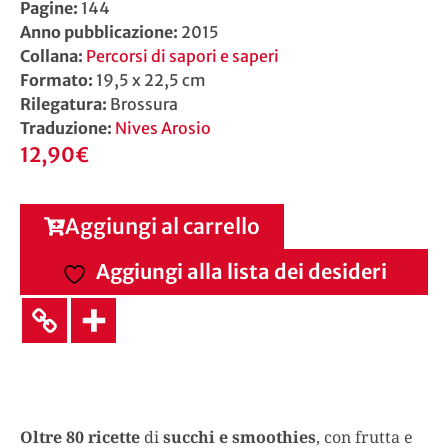
Pagine:
144
Anno pubblicazione:
2015
Collana:
Percorsi di sapori e saperi
Formato:
19,5 x 22,5 cm
Rilegatura:
Brossura
Traduzione:
Nives Arosio
12,90
€
Aggiungi al carrello
Aggiungi alla lista dei desideri
Oltre 80 ricette
di
succhi e smoothies
, con frutta e