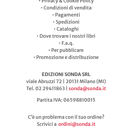
•
Privacy & Cookie Policy
•
Condizioni di vendita
•
Pagamenti
•
Spedizioni
•
Cataloghi
•
Dove trovare i nostri libri
•
F.a.q.
•
Per pubblicare
•
Promozione e distribuzione
EDIZIONI SONDA SRL
viale Abruzzi 72 | 20131 Milano (MI)
Tel. 02 29411863 |
sonda@sonda.it
Partita IVA: 06598810015
C’è un problema con il tuo ordine?
Scrivici a
ordini@sonda.it