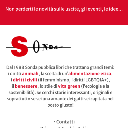
Non perderti le novità sulle uscite, gli eventi, le idee…
Dal 1988 Sonda pubblica libri che trattano grandi temi:
i diritti
animali
, la scelta di un’
alimentazione etica
,
i
diritti civili
(il femminismo, i diritti LGBTQIA+),
il
benessere
, lo stile di
vita green
(l’ecologia e la
sostenibilità). Se cerchi storie interessanti, originali e
soprattutto se sei unə amante dei gatti sei capitatə nel
posto giusto!
•
Contatti