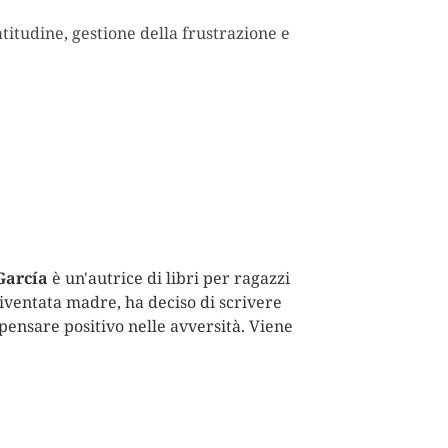
atitudine, gestione della frustrazione e
García
è un'autrice di libri per ragazzi
Diventata madre, ha deciso di scrivere
 pensare positivo nelle avversità. Viene