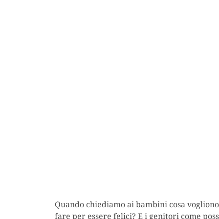
Quando chiediamo ai bambini cosa vogliono f
fare per essere felici? E i genitori come pos