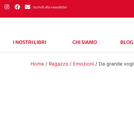
Iscriviti alla newsletter
I NOSTRI LIBRI
CHI SIAMO
BLOG
Home
/
Ragazzɜ
/
Emozioni
/ Da grande vogli