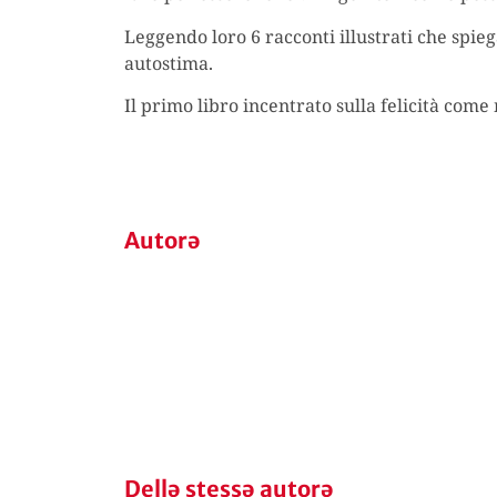
Leggendo loro 6 racconti illustrati che spieg
autostima.
Il primo libro incentrato sulla felicità come
Autorə
Dellə stessə autorə