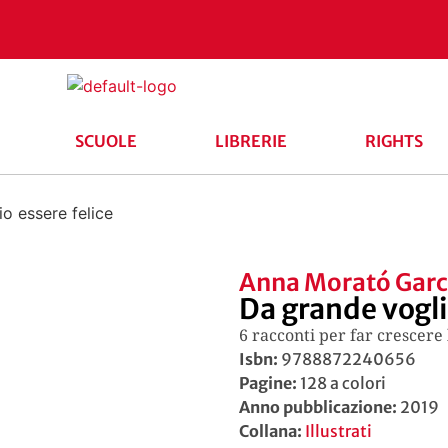
SCUOLE
LIBRERIE
RIGHTS
o essere felice
Anna Morató Garc
Da grande vogli
6 racconti per far crescere 
Isbn:
9788872240656
Pagine:
128 a colori
Anno pubblicazione:
2019
Collana:
Illustrati