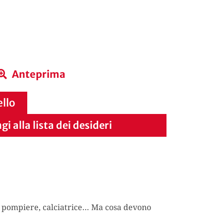
o
Anteprima
ello
i alla lista dei desideri
o, pompiere, calciatrice… Ma cosa devono