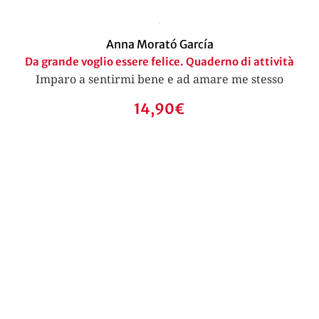
Anna Morató García
Da grande voglio essere felice. Quaderno di attività
Imparo a sentirmi bene e ad amare me stesso
14,90
€