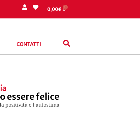
0,00
€
CONTATTI
ía
o essere felice
la positività e l’autostima