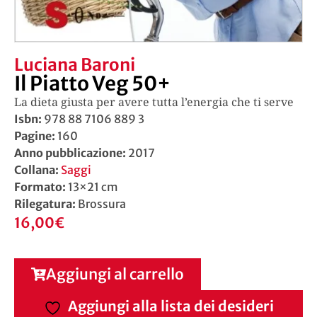
Luciana Baroni
Il Piatto Veg 50+
La dieta giusta per avere tutta l’energia che ti serve
Isbn:
978 88 7106 889 3
Pagine:
160
Anno pubblicazione:
2017
Collana:
Saggi
Formato:
13×21 cm
Rilegatura:
Brossura
16,00
€
Aggiungi al carrello
Aggiungi alla lista dei desideri