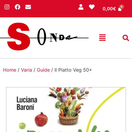
0,00
€
Home
/
Varia
/
Guide
/ Il Piatto Veg 50+