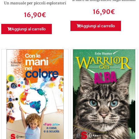
Un manuale per piccoli esploratori
16,90
€
16,90
€
Aggiungi al carrello
Aggiungi al carrello