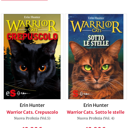
Erin Hunter
Erin Hunter
Warrior Cats. Crepuscolo
Warrior Cats. Sotto le stelle
Nuova Profezia (Vol.5)
Nuova Profezia (Vol. 4)