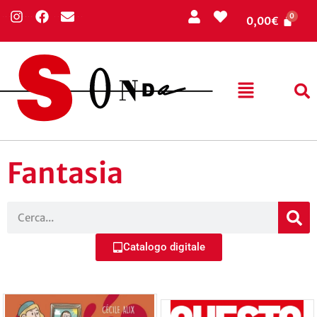
0,00
€
Fantasia
Catalogo digitale