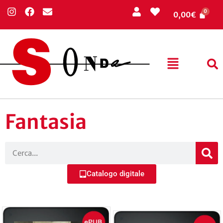
0,00
€
Fantasia
Catalogo digitale