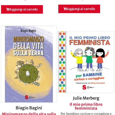
Aggiungi al carrello
Aggiungi al carrello
Julie Merberg
Il mio primo libro
Biagio Bagini
femminista
Per bambine curiose e coraggiose e
Miniromanzo della vita sulla