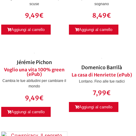
scuse
sognano
9,49
€
8,49
€
Aggiungi al carrello
Aggiungi al carrello
Jérémie Pichon
Domenico Barrilà
Voglio una vita 100% green
(ePub)
La casa di Henriette (ePub)
Cambia le tue abitudini per cambiare il
Lontano. Fino alle tue radici
mondo
7,99
€
9,49
€
Aggiungi al carrello
Aggiungi al carrello