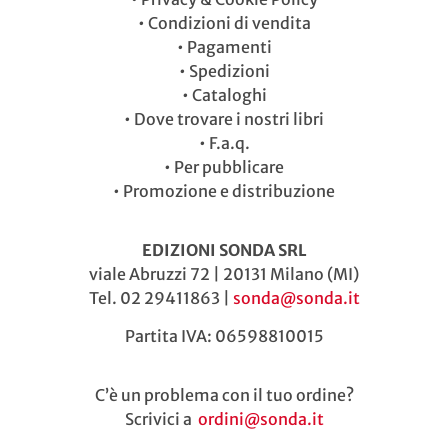
•
Condizioni di vendita
•
Pagamenti
•
Spedizioni
•
Cataloghi
•
Dove trovare i nostri libri
•
F.a.q.
•
Per pubblicare
•
Promozione e distribuzione
EDIZIONI SONDA SRL
viale Abruzzi 72 | 20131 Milano (MI)
Tel. 02 29411863 |
sonda@sonda.it
Partita IVA: 06598810015
C’è un problema con il tuo ordine?
Scrivici a
ordini@sonda.it