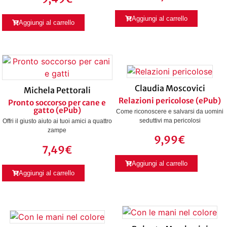
Aggiungi al carrello
Aggiungi al carrello
Claudia Moscovici
Michela Pettorali
Relazioni pericolose (ePub)
Pronto soccorso per cane e
gatto (ePub)
Come riconoscere e salvarsi da uomini
seduttivi ma pericolosi
Offri il giusto aiuto ai tuoi amici a quattro
zampe
9,99
€
7,49
€
Aggiungi al carrello
Aggiungi al carrello