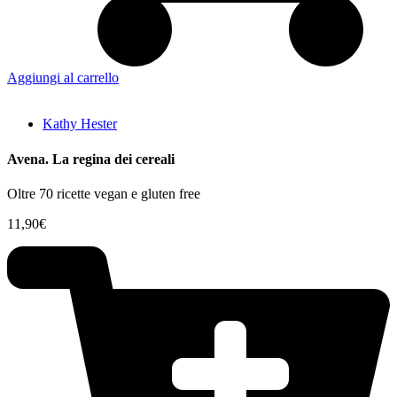
Aggiungi al carrello
Kathy Hester
Avena. La regina dei cereali
Oltre 70 ricette vegan e gluten free
11,90
€