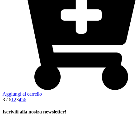
Aggiungi al carrello
3 / 6
1
2
3
4
5
6
Iscriviti alla nostra newsletter!