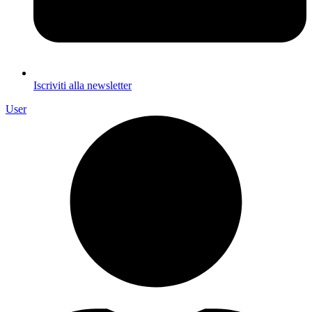
Iscriviti alla newsletter
User