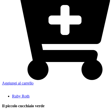
Aggiungi al carrello
Ruby Roth
Il piccolo cucchiaio verde