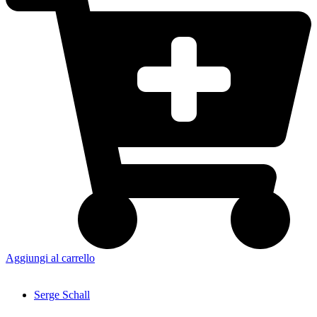
Aggiungi al carrello
Serge Schall