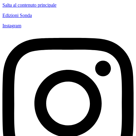
Salta al contenuto principale
Edizioni Sonda
Instagram