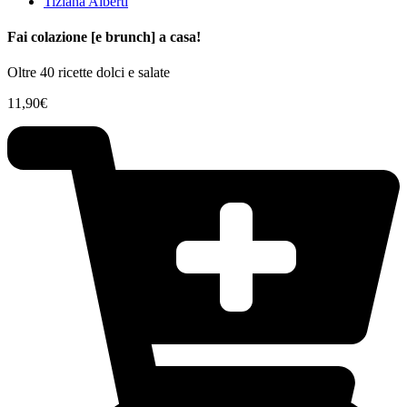
Tiziana Alberti
Fai colazione [e brunch] a casa!
Oltre 40 ricette dolci e salate
11,90
€