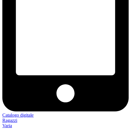
Catalogo digitale
Ragazzi
Varia