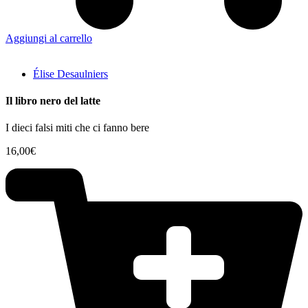
Aggiungi al carrello
Élise Desaulniers
Il libro nero del latte
I dieci falsi miti che ci fanno bere
16,00
€