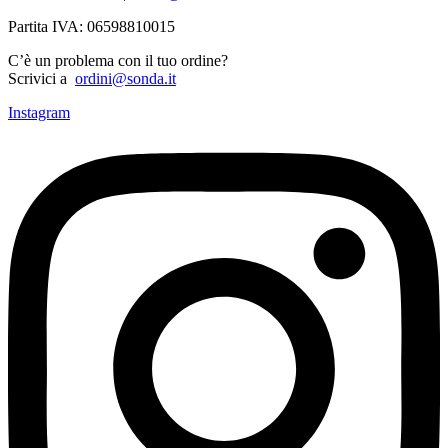
Partita IVA: 06598810015
C’è un problema con il tuo ordine?
Scrivici a
ordini@sonda.it
Instagram