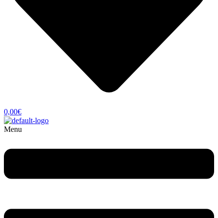
0,00
€
Menu