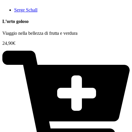
Serge Schall
L’orto goloso
Viaggio nella bellezza di frutta e verdura
24,90
€