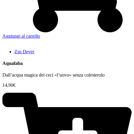
Aggiungi al carrello
Zsu Dever
Aquafaba
Dall’acqua magica dei ceci «l’uovo» senza colesterolo
14,90
€