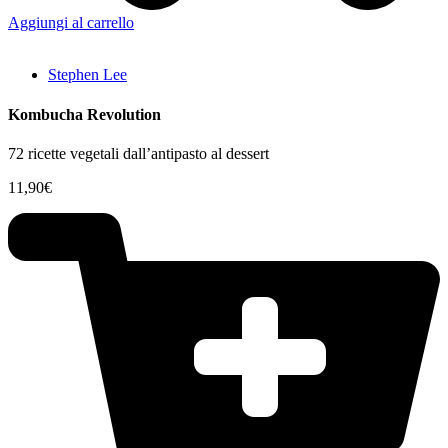
Aggiungi al carrello
Stephen Lee
Kombucha Revolution
72 ricette vegetali dall’antipasto al dessert
11,90
€