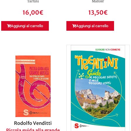
Tartini
Mahler
16,00
€
13,50
€
Aggiungi al carrello
Aggiungi al carrello
Rodolfo Venditti
Piccola guida alla grande