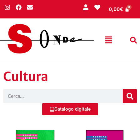
0,00
€
Cultura
Catalogo digitale