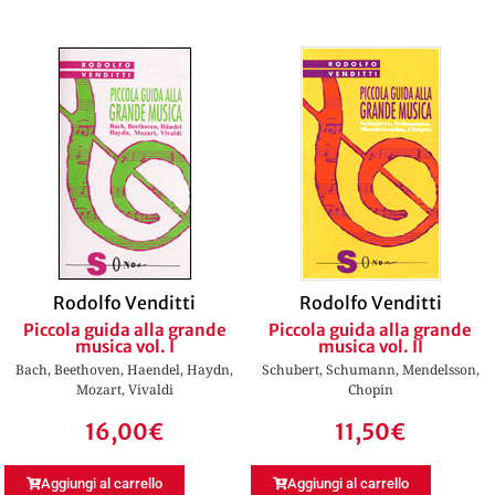
Rodolfo Venditti
Rodolfo Venditti
Piccola guida alla grande
Piccola guida alla grande
musica vol. I
musica vol. II
Bach, Beethoven, Haendel, Haydn,
Schubert, Schumann, Mendelsson,
Mozart, Vivaldi
Chopin
16,00
€
11,50
€
Aggiungi al carrello
Aggiungi al carrello