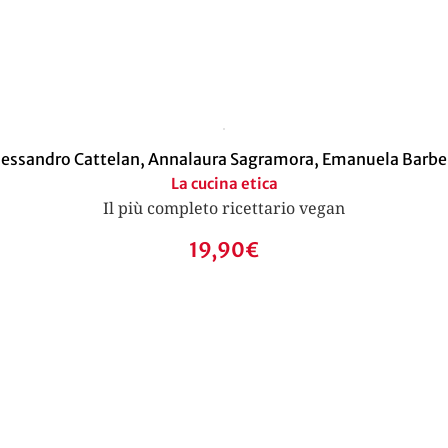
lessandro Cattelan
,
Annalaura Sagramora
,
Emanuela Barbe
La cucina etica
Il più completo ricettario vegan
19,90
€