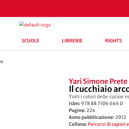
SCUOLE
LIBRERIE
RIGHTS
no
Yari Simone Prete
Il cucchiaio ar
Tutti i colori delle cucine
Isbn:
978 88 7106 666 0
Pagine:
224
Anno pubblicazione:
2012
Collana:
Percorsi di sapori e