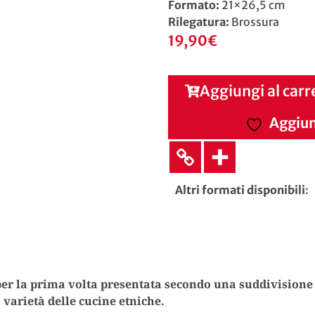
Formato:
21×26,5 cm
Rilegatura:
Brossura
19,90
€
Aggiungi al carr
Aggiung
Altri formati disponibili
:
per la prima volta presentata secondo una suddivisione 
 varietà delle cucine etniche.