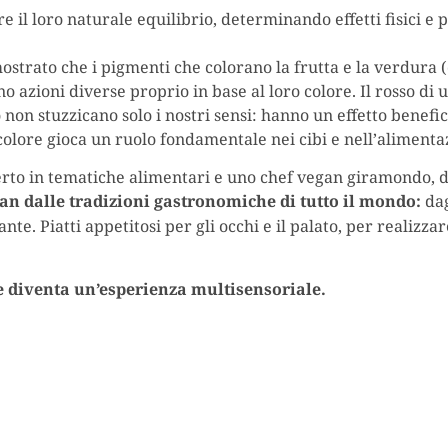
are il loro naturale equilibrio, determinando effetti fisici e 
ostrato che i pigmenti che colorano la frutta e la verdura
ono azioni diverse proprio in base al loro colore. Il rosso d
o non stuzzicano solo i nostri sensi: hanno un effetto benefic
colore gioca un ruolo fondamentale nei cibi e nell’alimenta
erto in tematiche alimentari e uno chef vegan giramondo, da
gan dalle tradizioni gastronomiche di tutto il mondo:
dag
nte. Piatti appetitosi per gli occhi e il palato, per realizza
e diventa un’esperienza multisensoriale.