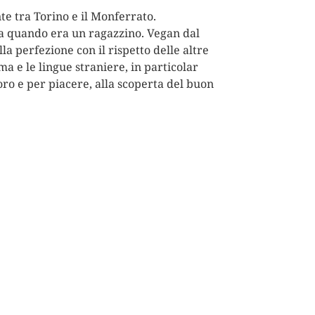
e tra Torino e il Monferrato.
n da quando era un ragazzino. Vegan dal
la perfezione con il rispetto delle altre
ema e le lingue straniere, in particolar
oro e per piacere, alla scoperta del buon