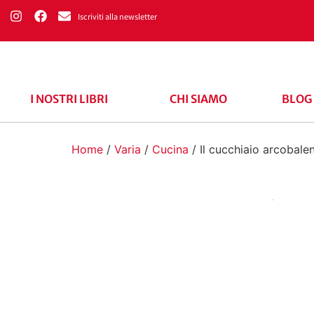
Iscriviti alla newsletter
I NOSTRI LIBRI
CHI SIAMO
BLOG
Home
/
Varia
/
Cucina
/ Il cucchiaio arcobale