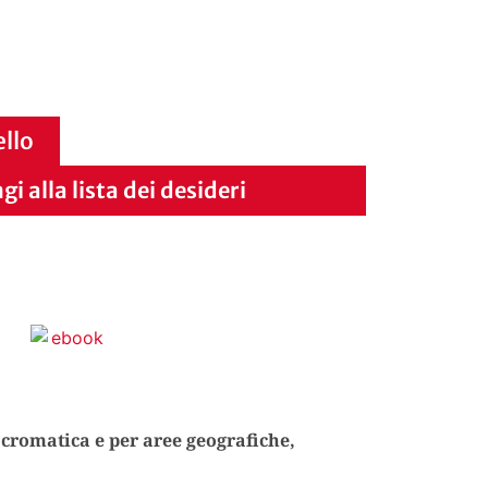
ello
i alla lista dei desideri
cromatica e per aree geografiche,