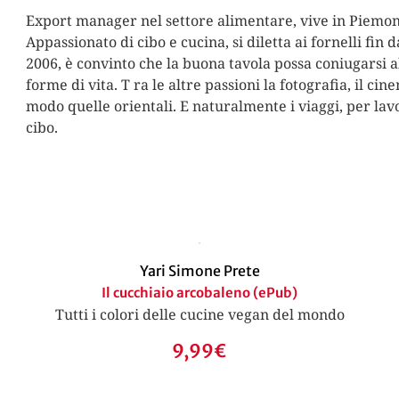
Export manager nel settore alimentare, vive in Piemont
Appassionato di cibo e cucina, si diletta ai fornelli fi
2006, è convinto che la buona tavola possa coniugarsi al
forme di vita. T ra le altre passioni la fotografia, il cin
modo quelle orientali. E naturalmente i viaggi, per lav
cibo.
Yari Simone Prete
Il cucchiaio arcobaleno (ePub)
Tutti i colori delle cucine vegan del mondo
9,99
€