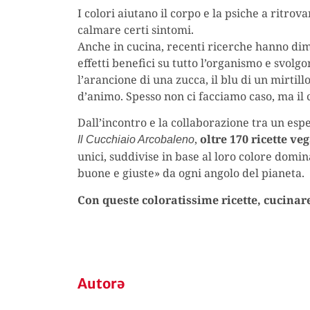
I colori aiutano il corpo e la psiche a ritrov
calmare certi sintomi.
Anche in cucina, recenti ricerche hanno dim
effetti benefici su tutto l’organismo e svolg
l’arancione di una zucca, il blu di un mirtill
d’animo. Spesso non ci facciamo caso, ma il 
Dall’incontro e la collaborazione tra un esp
,
oltre 170 ricette ve
Il Cucchiaio Arcobaleno
unici, suddivise in base al loro colore domina
buone e giuste» da ogni angolo del pianeta.
Con queste coloratissime ricette, cucinar
Autorə