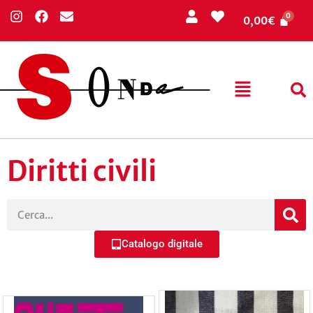
0,00
€
Diritti civili
Catalogo digitale