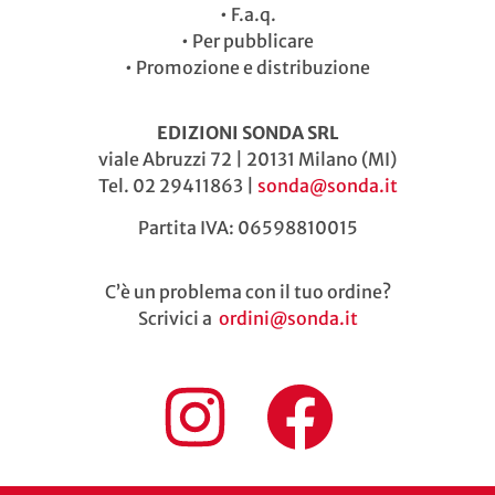
•
F.a.q.
•
Per pubblicare
•
Promozione e distribuzione
EDIZIONI SONDA SRL
viale Abruzzi 72 | 20131 Milano (MI)
Tel. 02 29411863 |
sonda@sonda.it
Partita IVA: 06598810015
C’è un problema con il tuo ordine?
Scrivici a
ordini@sonda.it