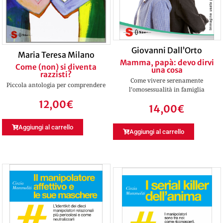
Giovanni Dall’Orto
Maria Teresa Milano
Mamma, papà: devo dirvi
Come (non) si diventa
una cosa
razzisti?
Come vivere serenamente
Piccola antologia per comprendere
l’omosessualità in famiglia
12,00
€
14,00
€
Aggiungi al carrello
Aggiungi al carrello