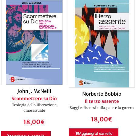
John J. McNeill
Norberto Bobbio
Scommettere su Dio
Il terzo assente
Teologia della liberazione
Saggi e discorsi sulla pace e la guerra
omosessuale
18,00
€
18,00
€
Aggiungi al carrello