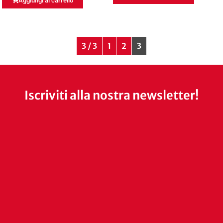
Aggiungi al carrello
3 / 3
1
2
3
Iscriviti alla nostra newsletter!