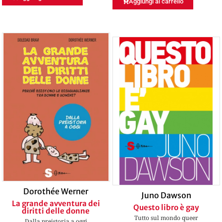
Aggiungi al carrello
Dorothée Werner
Juno Dawson
La grande avventura dei
Questo libro è gay
diritti delle donne
Tutto sul mondo queer
Dalla preistoria a oggi