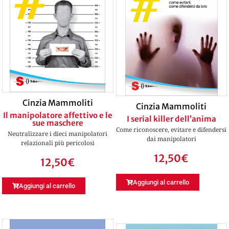
Cinzia Mammoliti
Cinzia Mammoliti
Il manipolatore affettivo e le
I serial killer dell’anima
sue maschere
Come riconoscere, evitare e difendersi
Neutralizzare i dieci manipolatori
dai manipolatori
relazionali più pericolosi
12,50
€
12,50
€
Aggiungi al carrello
Aggiungi al carrello