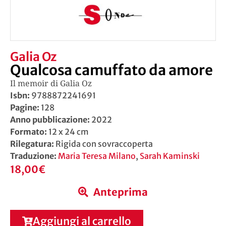
Galia Oz
Qualcosa camuffato da amore
Il memoir di Galia Oz
Isbn:
9788872241691
Pagine:
128
Anno pubblicazione:
2022
Formato:
12 x 24 cm
Rilegatura:
Rigida con sovraccoperta
Traduzione:
Maria Teresa Milano
,
Sarah Kaminski
18,00
€
Anteprima
Aggiungi al carrello