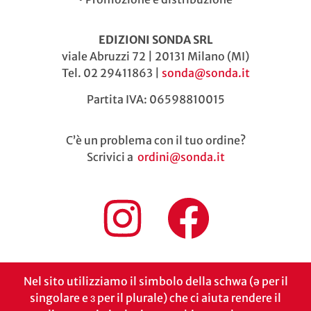
EDIZIONI SONDA SRL
viale Abruzzi 72 | 20131 Milano (MI)
Tel. 02 29411863 |
sonda@sonda.it
Partita IVA: 06598810015
C’è un problema con il tuo ordine?
Scrivici a
ordini@sonda.it
Nel sito utilizziamo il simbolo della schwa (ə per il
singolare e ɜ per il plurale) che ci aiuta rendere il