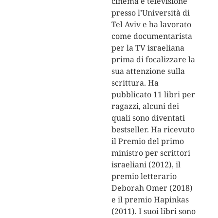
cinema e televisione
presso l’Università di
Tel Aviv e ha lavorato
come documentarista
per la TV israeliana
prima di focalizzare la
sua attenzione sulla
scrittura. Ha
pubblicato 11 libri per
ragazzi, alcuni dei
quali sono diventati
bestseller. Ha ricevuto
il Premio del primo
ministro per scrittori
israeliani (2012), il
premio letterario
Deborah Omer (2018)
e il premio Hapinkas
(2011). I suoi libri sono