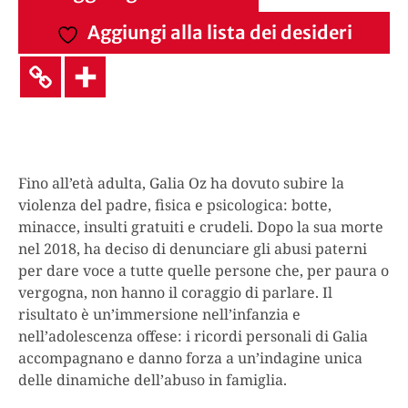
Aggiungi alla lista dei desideri
Fino all’età adulta, Galia Oz ha dovuto subire la
violenza del padre, fisica e psicologica: botte,
minacce, insulti gratuiti e crudeli. Dopo la sua morte
nel 2018, ha deciso di denunciare gli abusi paterni
per dare voce a tutte quelle persone che, per paura o
vergogna, non hanno il coraggio di parlare. Il
risultato è un’immersione nell’infanzia e
nell’adolescenza offese: i ricordi personali di Galia
accompagnano e danno forza a un’indagine unica
delle dinamiche dell’abuso in famiglia.