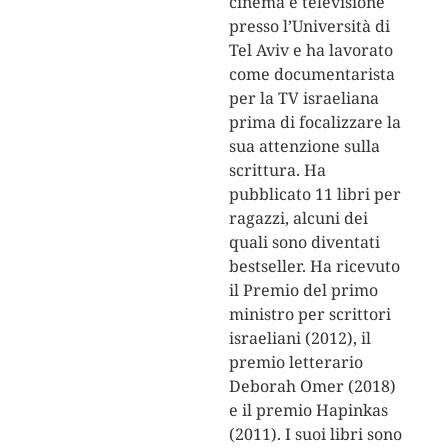
cinema e televisione
presso l’Università di
Tel Aviv e ha lavorato
come documentarista
per la TV israeliana
prima di focalizzare la
sua attenzione sulla
scrittura. Ha
pubblicato 11 libri per
ragazzi, alcuni dei
quali sono diventati
bestseller. Ha ricevuto
il Premio del primo
ministro per scrittori
israeliani (2012), il
premio letterario
Deborah Omer (2018)
e il premio Hapinkas
(2011). I suoi libri sono