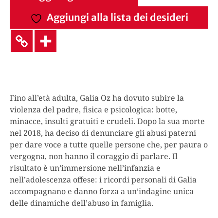
Aggiungi alla lista dei desideri
Fino all’età adulta, Galia Oz ha dovuto subire la
violenza del padre, fisica e psicologica: botte,
minacce, insulti gratuiti e crudeli. Dopo la sua morte
nel 2018, ha deciso di denunciare gli abusi paterni
per dare voce a tutte quelle persone che, per paura o
vergogna, non hanno il coraggio di parlare. Il
risultato è un’immersione nell’infanzia e
nell’adolescenza offese: i ricordi personali di Galia
accompagnano e danno forza a un’indagine unica
delle dinamiche dell’abuso in famiglia.