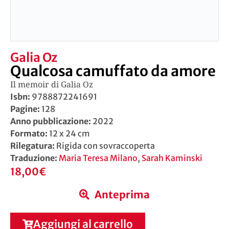
Galia Oz
Qualcosa camuffato da amore
Il memoir di Galia Oz
Isbn:
9788872241691
Pagine:
128
Anno pubblicazione:
2022
Formato:
12 x 24 cm
Rilegatura:
Rigida con sovraccoperta
Traduzione:
Maria Teresa Milano
,
Sarah Kaminski
18,00
€
Anteprima
Aggiungi al carrello