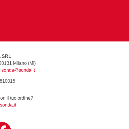
A SRL
 20131 Milano (MI)
|
sonda@sonda.it
8810015
n il tuo ordine?
sonda.it