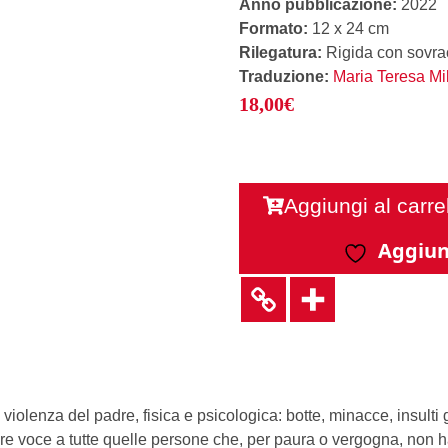
Anno pubblicazione:
2022
Formato:
12 x 24 cm
Rilegatura:
Rigida con sovra
Traduzione:
Maria Teresa Mi
18,00
€
Aggiungi al carre
Aggiung
 violenza del padre, fisica e psicologica: botte, minacce, insulti 
re voce a tutte quelle persone che, per paura o vergogna, non hann