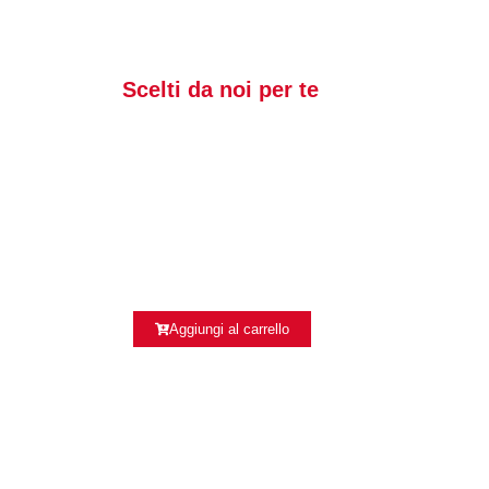
Scelti da noi per te
Aggiungi al carrello