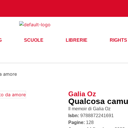
G
SCUOLE
LIBRERIE
RIGHTS
a amore
Galia Oz
Qualcosa camu
Il memoir di Galia Oz
Isbn:
9788872241691
Pagine:
128