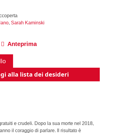
ccoperta
lano
,
Sarah Kaminski
Anteprima
llo
i alla lista dei desideri
gratuiti e crudeli. Dopo la sua morte nel 2018,
o il coraggio di parlare. Il risultato è