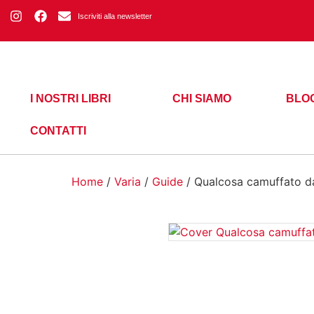
Iscriviti alla newsletter
I NOSTRI LIBRI
CHI SIAMO
BLO
CONTATTI
Home
/
Varia
/
Guide
/ Qualcosa camuffato d