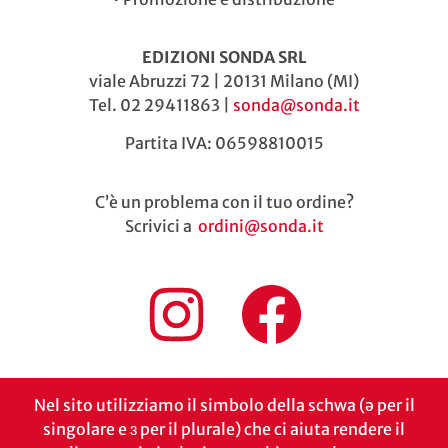
EDIZIONI SONDA SRL
viale Abruzzi 72 | 20131 Milano (MI)
Tel. 02 29411863 |
sonda@sonda.it
Partita IVA: 06598810015
C’è un problema con il tuo ordine?
Scrivici a
ordini@sonda.it
Nel sito utilizziamo il simbolo della schwa (ə per il
singolare e ɜ per il plurale) che ci aiuta rendere il