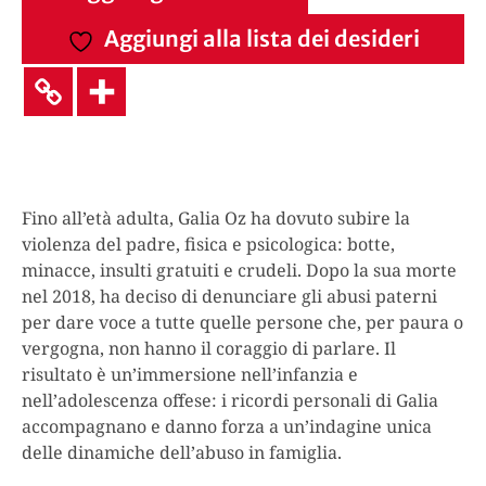
Aggiungi alla lista dei desideri
Fino all’età adulta, Galia Oz ha dovuto subire la
violenza del padre, fisica e psicologica: botte,
minacce, insulti gratuiti e crudeli. Dopo la sua morte
nel 2018, ha deciso di denunciare gli abusi paterni
per dare voce a tutte quelle persone che, per paura o
vergogna, non hanno il coraggio di parlare. Il
risultato è un’immersione nell’infanzia e
nell’adolescenza offese: i ricordi personali di Galia
accompagnano e danno forza a un’indagine unica
delle dinamiche dell’abuso in famiglia.