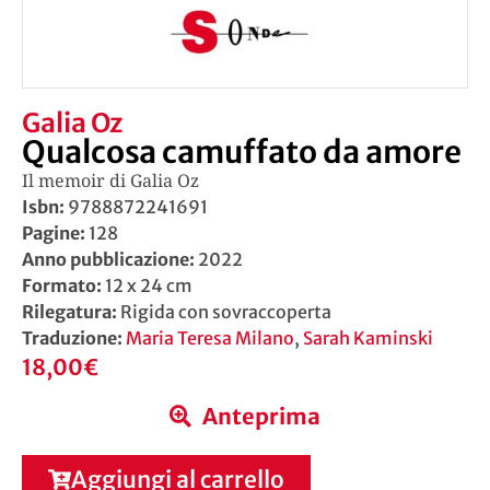
Galia Oz
Qualcosa camuffato da amore
Il memoir di Galia Oz
Isbn:
9788872241691
Pagine:
128
Anno pubblicazione:
2022
Formato:
12 x 24 cm
Rilegatura:
Rigida con sovraccoperta
Traduzione:
Maria Teresa Milano
,
Sarah Kaminski
18,00
€
Anteprima
Aggiungi al carrello