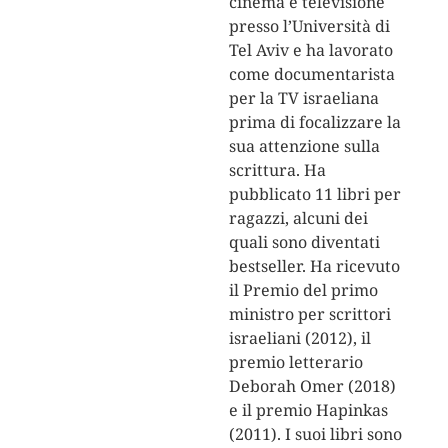
cinema e televisione
presso l’Università di
Tel Aviv e ha lavorato
come documentarista
per la TV israeliana
prima di focalizzare la
sua attenzione sulla
scrittura. Ha
pubblicato 11 libri per
ragazzi, alcuni dei
quali sono diventati
bestseller. Ha ricevuto
il Premio del primo
ministro per scrittori
israeliani (2012), il
premio letterario
Deborah Omer (2018)
e il premio Hapinkas
(2011). I suoi libri sono