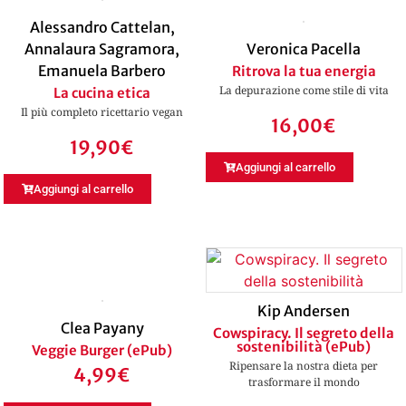
Alessandro Cattelan
,
Annalaura Sagramora
,
Veronica Pacella
Emanuela Barbero
Ritrova la tua energia
La depurazione come stile di vita
La cucina etica
Il più completo ricettario vegan
16,00
€
19,90
€
Aggiungi al carrello
Aggiungi al carrello
Kip Andersen
Clea Payany
Cowspiracy. Il segreto della
sostenibilità (ePub)
Veggie Burger (ePub)
Ripensare la nostra dieta per
4,99
€
trasformare il mondo