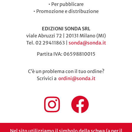
•
Per pubblicare
•
Promozione e distribuzione
EDIZIONI SONDA SRL
viale Abruzzi 72 | 20131 Milano (MI)
Tel. 02 29411863 |
sonda@sonda.it
Partita IVA: 06598810015
C’è un problema con il tuo ordine?
Scrivici a
ordini@sonda.it
Nel sito utilizziamo il simbolo della schwa (ə per il