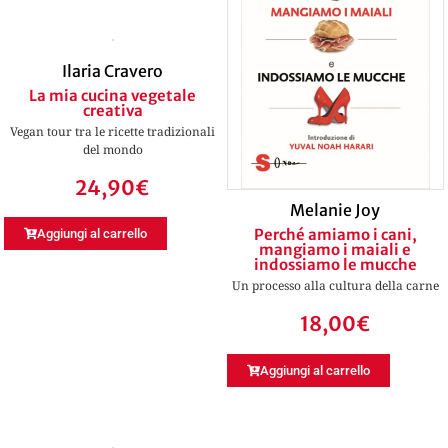
Ilaria Cravero
La mia cucina vegetale
creativa
Vegan tour tra le ricette tradizionali
del mondo
24,90
€
Melanie Joy
Perché amiamo i cani,
Aggiungi al carrello
mangiamo i maiali e
indossiamo le mucche
Un processo alla cultura della carne
18,00
€
Aggiungi al carrello