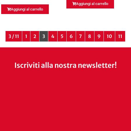
Aggiungi al carrello
Aggiungi al carrello
3 / 11
1
2
3
4
5
6
7
8
9
10
11
Iscriviti alla nostra newsletter!