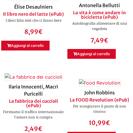
Antonella Bellutti
Élise Desaulniers
La vita è come andare in
Il libro nero del latte (ePub)
bicicletta (ePub)
I dieci falsi miti che ci fanno bere
Autobiografia alimentare di una
vegatleta
8,99
€
7,49
€
Aggiungi al carrello
Aggiungi al carrello
Ilaria Innocenti
,
Macri
John Robbins
Puricelli
La FOOD Revolution (ePub)
La fabbrica dei cuccioli
(ePub)
Per scongiurare il punto di non
ritorno
Fermiamo il traffico internazionale:
l’amore non si compra
10,99
€
2,49
€