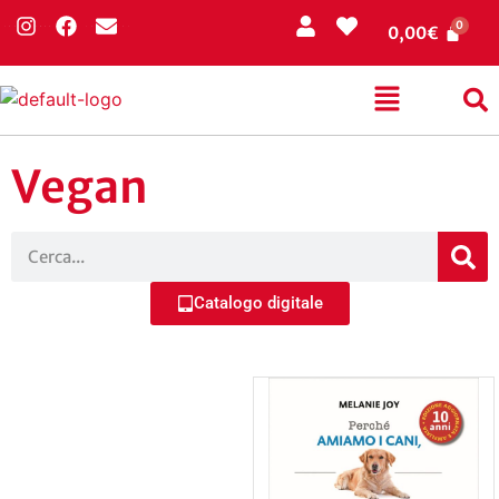
0,00
€
Vegan
Catalogo digitale