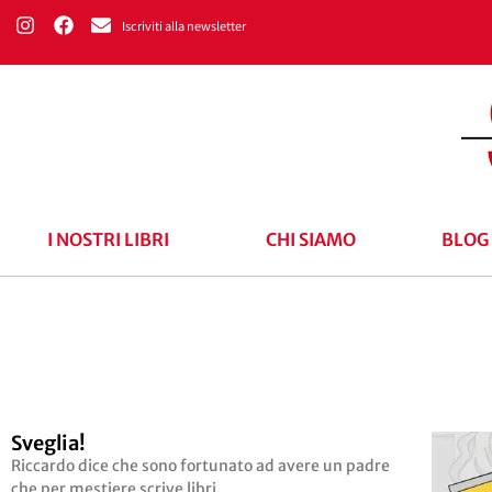
Iscriviti alla newsletter
I NOSTRI LIBRI
CHI SIAMO
BLOG
Sveglia!
Riccardo dice che sono fortunato ad avere un padre
che per mestiere scrive libri.