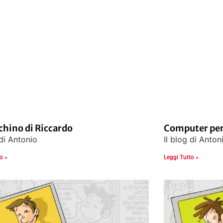
chino di Riccardo
Computer per
 di Antonio
Il blog di Anton
o »
Leggi Tutto »