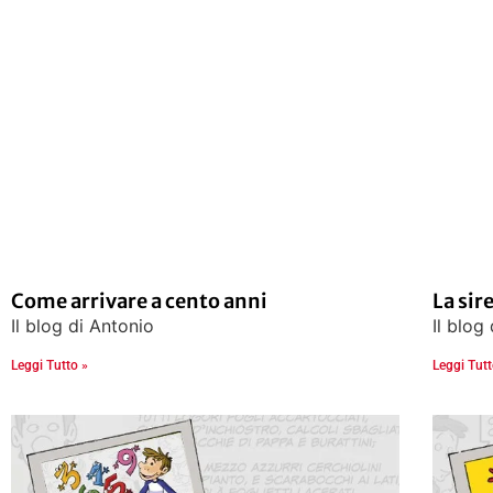
Come arrivare a cento anni
La sir
Il blog di Antonio
Il blog
Leggi Tutto »
Leggi Tutt