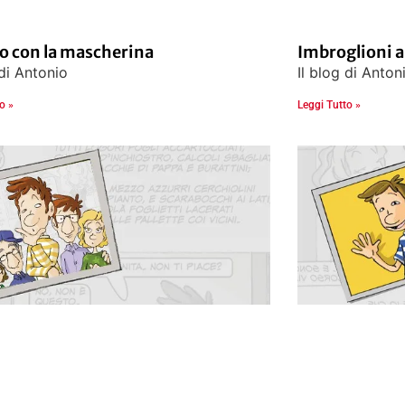
o con la mascherina
Imbroglioni a
 di Antonio
Il blog di Anton
o »
Leggi Tutto »