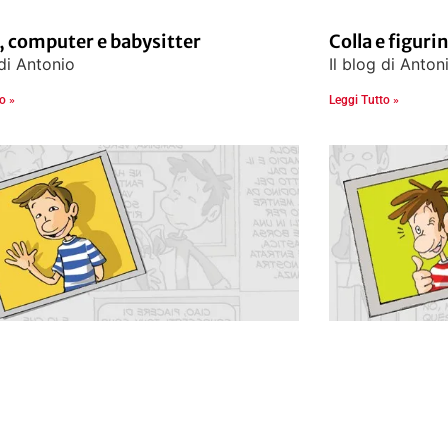
, computer e babysitter
Colla e figuri
 di Antonio
Il blog di Anton
o »
Leggi Tutto »