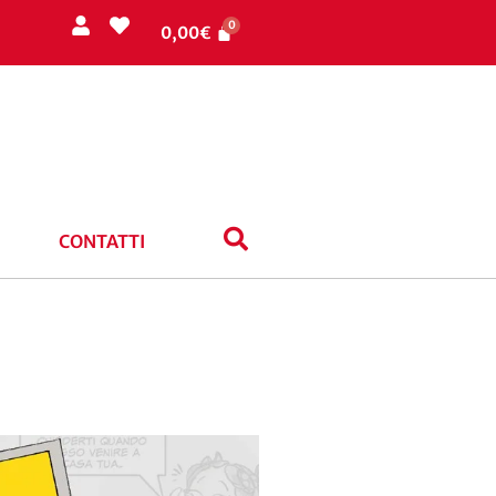
0,00
€
CONTATTI